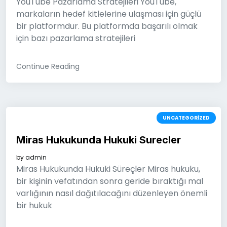
YouTube Pazarlama Stratejileri YouTube,
markaların hedef kitlelerine ulaşması için güçlü
bir platformdur. Bu platformda başarılı olmak
için bazı pazarlama stratejileri
Continue Reading
UNCATEGORIZED
Miras Hukukunda Hukuki Surecler
by
admin
Miras Hukukunda Hukuki Süreçler Miras hukuku,
bir kişinin vefatından sonra geride bıraktığı mal
varlığının nasıl dağıtılacağını düzenleyen önemli
bir hukuk