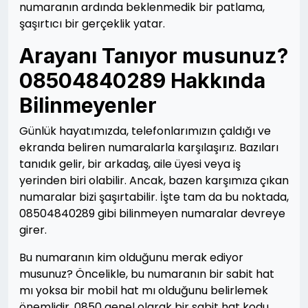
numaranın ardında beklenmedik bir patlama,
şaşırtıcı bir gerçeklik yatar.
Arayanı Tanıyor musunuz?
08504840289 Hakkında
Bilinmeyenler
Günlük hayatımızda, telefonlarımızın çaldığı ve
ekranda beliren numaralarla karşılaşırız. Bazıları
tanıdık gelir, bir arkadaş, aile üyesi veya iş
yerinden biri olabilir. Ancak, bazen karşımıza çıkan
numaralar bizi şaşırtabilir. İşte tam da bu noktada,
08504840289 gibi bilinmeyen numaralar devreye
girer.
Bu numaranın kim olduğunu merak ediyor
musunuz? Öncelikle, bu numaranın bir sabit hat
mı yoksa bir mobil hat mı olduğunu belirlemek
önemlidir. 0850 genel olarak bir sabit hat kodu