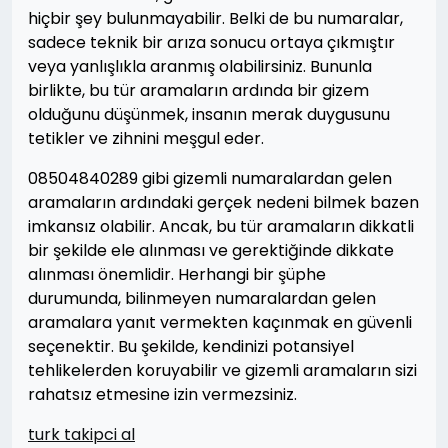
hiçbir şey bulunmayabilir. Belki de bu numaralar,
sadece teknik bir arıza sonucu ortaya çıkmıştır
veya yanlışlıkla aranmış olabilirsiniz. Bununla
birlikte, bu tür aramaların ardında bir gizem
olduğunu düşünmek, insanın merak duygusunu
tetikler ve zihnini meşgul eder.
08504840289 gibi gizemli numaralardan gelen
aramaların ardındaki gerçek nedeni bilmek bazen
imkansız olabilir. Ancak, bu tür aramaların dikkatli
bir şekilde ele alınması ve gerektiğinde dikkate
alınması önemlidir. Herhangi bir şüphe
durumunda, bilinmeyen numaralardan gelen
aramalara yanıt vermekten kaçınmak en güvenli
seçenektir. Bu şekilde, kendinizi potansiyel
tehlikelerden koruyabilir ve gizemli aramaların sizi
rahatsız etmesine izin vermezsiniz.
turk takipci al