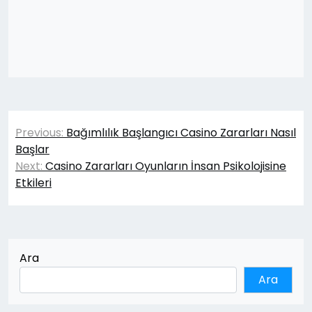
Yazı
Previous:
Bağımlılık Başlangıcı Casino Zararları Nasıl
gezinmesi
Başlar
Next:
Casino Zararları Oyunların İnsan Psikolojisine
Etkileri
Ara
Ara