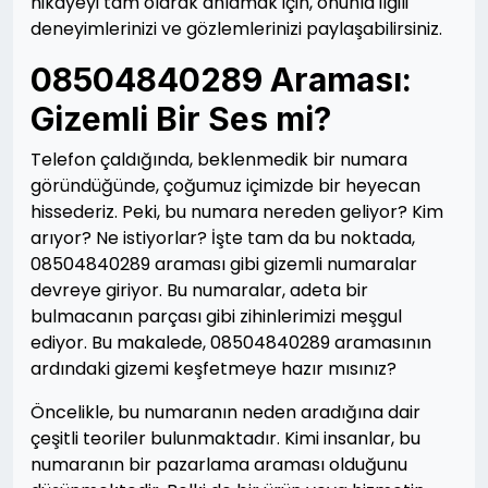
hikayeyi tam olarak anlamak için, onunla ilgili
deneyimlerinizi ve gözlemlerinizi paylaşabilirsiniz.
08504840289 Araması:
Gizemli Bir Ses mi?
Telefon çaldığında, beklenmedik bir numara
göründüğünde, çoğumuz içimizde bir heyecan
hissederiz. Peki, bu numara nereden geliyor? Kim
arıyor? Ne istiyorlar? İşte tam da bu noktada,
08504840289 araması gibi gizemli numaralar
devreye giriyor. Bu numaralar, adeta bir
bulmacanın parçası gibi zihinlerimizi meşgul
ediyor. Bu makalede, 08504840289 aramasının
ardındaki gizemi keşfetmeye hazır mısınız?
Öncelikle, bu numaranın neden aradığına dair
çeşitli teoriler bulunmaktadır. Kimi insanlar, bu
numaranın bir pazarlama araması olduğunu