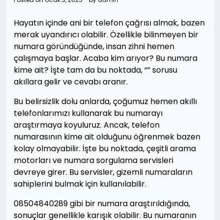
Hayatın içinde ani bir telefon çağrısı almak, bazen
merak uyandırıcı olabilir. Özellikle bilinmeyen bir
numara göründüğünde, insan zihni hemen
çalışmaya başlar. Acaba kim arıyor? Bu numara
kime ait? İşte tam da bu noktada, “” sorusu
akıllara gelir ve cevabı aranır.
Bu belirsizlik dolu anlarda, çoğumuz hemen akıllı
telefonlarımızı kullanarak bu numarayı
araştırmaya koyuluruz. Ancak, telefon
numarasının kime ait olduğunu öğrenmek bazen
kolay olmayabilir. İşte bu noktada, çeşitli arama
motorları ve numara sorgulama servisleri
devreye girer. Bu servisler, gizemli numaraların
sahiplerini bulmak için kullanılabilir.
08504840289 gibi bir numara araştırıldığında,
sonuçlar genellikle karışık olabilir. Bu numaranın