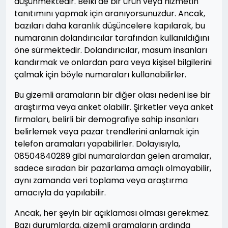
düşünmektedir. Belki de bir ürün veya hizmetin
tanıtımını yapmak için aranıyorsunuzdur. Ancak,
bazıları daha karanlık düşüncelere kapılarak, bu
numaranın dolandırıcılar tarafından kullanıldığını
öne sürmektedir. Dolandırıcılar, masum insanları
kandırmak ve onlardan para veya kişisel bilgilerini
çalmak için böyle numaraları kullanabilirler.
Bu gizemli aramaların bir diğer olası nedeni ise bir
araştırma veya anket olabilir. Şirketler veya anket
firmaları, belirli bir demografiye sahip insanları
belirlemek veya pazar trendlerini anlamak için
telefon aramaları yapabilirler. Dolayısıyla,
08504840289 gibi numaralardan gelen aramalar,
sadece sıradan bir pazarlama amaçlı olmayabilir,
aynı zamanda veri toplama veya araştırma
amacıyla da yapılabilir.
Ancak, her şeyin bir açıklaması olması gerekmez.
Bazı durumlarda, gizemli aramaların ardında