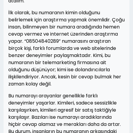
atalım.
İlk olarak, bu numaranın kimin olduğunu
belirlemek için araştırma yapmak önemlidir. Çoğu
insan, bilinmeyen bir numara aradığında hemen
cevap vermez ve internet üzerinden araştırma
yapar. “08504840289” numarasını araştıran
birçok kişi, farklı forumlarda ve web sitelerinde
benzer deneyimler paylaşmaktadır. Kimi, bu
numaranın bir telemarketing firmasına ait
olduğunu düşünüyor; kimi ise dolandırıcılarla
ilişkilendiriyor. Ancak, kesin bir cevap bulmak her
zaman kolay değil.
Bu numarayı arayanlar genellikle farklı
deneyimler yaşarlar. Kimileri, sadece sessizlikle
karşılaşırken, kimileri agresif bir satış taktiğiyle
karşılaşır. Bazıları ise numarayı aradıklarında
hiçbir cevap alamaz ve merakları daha da artar.
Bu durum, insanların bu numaranın arkasındaki