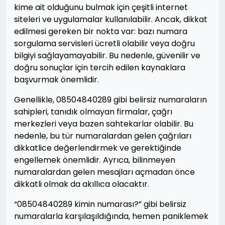
kime ait olduğunu bulmak için çeşitli internet
siteleri ve uygulamalar kullanılabilir. Ancak, dikkat
edilmesi gereken bir nokta var: bazı numara
sorgulama servisleri ücretli olabilir veya doğru
bilgiyi sağlayamayabilir. Bu nedenle, güvenilir ve
doğru sonuçlar için tercih edilen kaynaklara
başvurmak önemlidir.
Genellikle, 08504840289 gibi belirsiz numaraların
sahipleri, tanıdık olmayan firmalar, çağrı
merkezleri veya bazen sahtekarlar olabilir. Bu
nedenle, bu tür numaralardan gelen çağrıları
dikkatlice değerlendirmek ve gerektiğinde
engellemek önemlidir. Ayrıca, bilinmeyen
numaralardan gelen mesajları açmadan önce
dikkatli olmak da akıllıca olacaktır.
“08504840289 kimin numarası?” gibi belirsiz
numaralarla karşılaşıldığında, hemen paniklemek