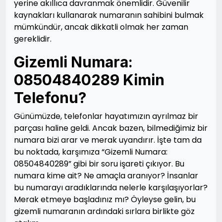
yerine akıllıca davranmak önemlidir. Güvenilir
kaynakları kullanarak numaranın sahibini bulmak
mümkündür, ancak dikkatli olmak her zaman
gereklidir.
Gizemli Numara:
08504840289 Kimin
Telefonu?
Günümüzde, telefonlar hayatımızın ayrılmaz bir
parçası haline geldi. Ancak bazen, bilmediğimiz bir
numara bizi arar ve merak uyandırır. İşte tam da
bu noktada, karşımıza “Gizemli Numara:
08504840289” gibi bir soru işareti çıkıyor. Bu
numara kime ait? Ne amaçla aranıyor? İnsanlar
bu numarayı aradıklarında nelerle karşılaşıyorlar?
Merak etmeye başladınız mı? Öyleyse gelin, bu
gizemli numaranın ardındaki sırlara birlikte göz