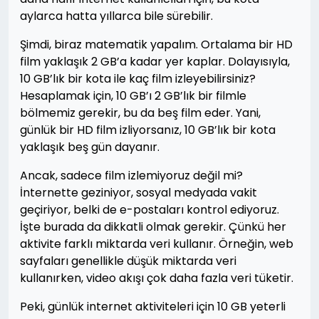
aylarca hatta yıllarca bile sürebilir.
Şimdi, biraz matematik yapalım. Ortalama bir HD
film yaklaşık 2 GB’a kadar yer kaplar. Dolayısıyla,
10 GB’lık bir kota ile kaç film izleyebilirsiniz?
Hesaplamak için, 10 GB’ı 2 GB’lık bir filmle
bölmemiz gerekir, bu da beş film eder. Yani,
günlük bir HD film izliyorsanız, 10 GB’lık bir kota
yaklaşık beş gün dayanır.
Ancak, sadece film izlemiyoruz değil mi?
İnternette geziniyor, sosyal medyada vakit
geçiriyor, belki de e-postaları kontrol ediyoruz.
İşte burada da dikkatli olmak gerekir. Çünkü her
aktivite farklı miktarda veri kullanır. Örneğin, web
sayfaları genellikle düşük miktarda veri
kullanırken, video akışı çok daha fazla veri tüketir.
Peki, günlük internet aktiviteleri için 10 GB yeterli