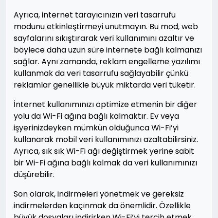
Ayrıca, internet tarayıcınızın veri tasarrufu
modunu etkinleştirmeyi unutmayın. Bu mod, web
sayfalarını sıkıştırarak veri kullanımını azaltır ve
böylece daha uzun süre internete bağlı kalmanızı
sağlar. Aynı zamanda, reklam engelleme yazılımı
kullanmak da veri tasarrufu sağlayabilir çünkü
reklamlar genellikle büyük miktarda veri tüketir.
İnternet kullanımınızı optimize etmenin bir diğer
yolu da Wi-Fi ağına bağlı kalmaktır. Ev veya
işyerinizdeyken mümkün olduğunca Wi-Fi’yi
kullanarak mobil veri kullanımınızı azaltabilirsiniz.
Ayrıca, sık sık Wi-Fi ağı değiştirmek yerine sabit
bir Wi-Fi ağına bağlı kalmak da veri kullanımınızı
düşürebilir.
Son olarak, indirmeleri yönetmek ve gereksiz
indirmelerden kaçınmak da önemlidir. Özellikle
büyük dosyaları indirirken Wi-Fi’yi tercih etmek,