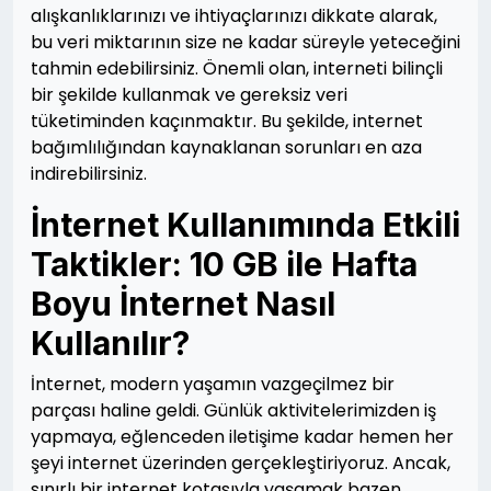
alışkanlıklarınızı ve ihtiyaçlarınızı dikkate alarak,
bu veri miktarının size ne kadar süreyle yeteceğini
tahmin edebilirsiniz. Önemli olan, interneti bilinçli
bir şekilde kullanmak ve gereksiz veri
tüketiminden kaçınmaktır. Bu şekilde, internet
bağımlılığından kaynaklanan sorunları en aza
indirebilirsiniz.
İnternet Kullanımında Etkili
Taktikler: 10 GB ile Hafta
Boyu İnternet Nasıl
Kullanılır?
İnternet, modern yaşamın vazgeçilmez bir
parçası haline geldi. Günlük aktivitelerimizden iş
yapmaya, eğlenceden iletişime kadar hemen her
şeyi internet üzerinden gerçekleştiriyoruz. Ancak,
sınırlı bir internet kotasıyla yaşamak bazen