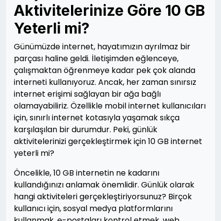
Aktivitelerinize Göre 10 GB
Yeterli mi?
Günümüzde internet, hayatımızın ayrılmaz bir
parçası haline geldi. İletişimden eğlenceye,
çalışmaktan öğrenmeye kadar pek çok alanda
interneti kullanıyoruz. Ancak, her zaman sınırsız
internet erişimi sağlayan bir ağa bağlı
olamayabiliriz. Özellikle mobil internet kullanıcıları
için, sınırlı internet kotasıyla yaşamak sıkça
karşılaşılan bir durumdur. Peki, günlük
aktivitelerinizi gerçekleştirmek için 10 GB internet
yeterli mi?
Öncelikle, 10 GB internetin ne kadarını
kullandığınızı anlamak önemlidir. Günlük olarak
hangi aktiviteleri gerçekleştiriyorsunuz? Birçok
kullanıcı için, sosyal medya platformlarını
kullanmak, e-postaları kontrol etmek, web