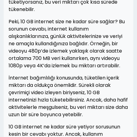
tüketiyorsanız, bu veri miktarı çok kısa sürede
tükenebilir.
Peki, 10 GB internet size ne kadar süre sağlar? Bu
sorunun cevabı, internet kullanım
alışkanlıklarınıza, günlük aktivitelerinize ve veriyi
ne amaçla kullandığınıza bağlıdır. Örneğin, bir
videoyu 480p’de izlemek yaklaşık olarak saatte
ortalama 700 MB veri kullanırken, aynı videoyu
1080p veya 4K’da izlemek bu miktarı artırabilir.
İnternet bağımlılığı konusunda, tüketilen içerik
miktarı da oldukça önemlidir. Sürekli olarak
çevrimiçi video izleyen biriyseniz, 10 GB
internetinizi hızla tüketebilirsiniz. Ancak, daha hafif
aktivitelerle meşgulseniz, bu veri miktarı size daha
uzun bir süre boyunca yetebilir.
10 GB internet ne kadar süre yetiyor sorusunun
kesin bir cevabı yoktur. Ancak, kullanım