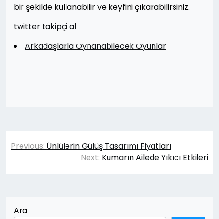
bir şekilde kullanabilir ve keyfini çıkarabilirsiniz.
twitter takipçi al
Arkadaşlarla Oynanabilecek Oyunlar
Yazı
Previous:
Ünlülerin Gülüş Tasarımı Fiyatları
gezinmesi
Next:
Kumarın Ailede Yıkıcı Etkileri
Ara