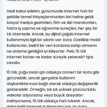
Hadi kabul edelim, günümüzde internet hızlı bir
şekilde temel ihtiyaçlarımızdan biri haline geldi.
Sosyal medya gezintileri, film ve dizi maratonları,
hatta iş yapma ve öğrenme süreçleri, her şey bir
tık ötemizde. Ancak, bu dijital çağda internet
kullanımıyla ilgili bir sıkıntı var: kota. Özellikle mobil
kullanıcılar, belirli bir veri kotasına sahip olmanın
ne anlama geldiğini iyi biliyorlar. Peki, 10 GB
internet kotası ne kadar süreyle yetecek? İşte
cevabı.
10 GB, çoğu insan için oldukça cömert bir kota gibi
görünebilir, ancak gerçekte kullanım
alışkanlıklarınıza bağlı olarak oldukça değişkenlik
gösterebilir. Örneğin, sık sık yüksek çözünürlüklü
videolar izliyorsanız veya büyük dosyaları
indiriyorsanız, 10 GB oldukça hızlı tükenir. Ancak,
daha hafif internet kullanıcıları için, bu kota