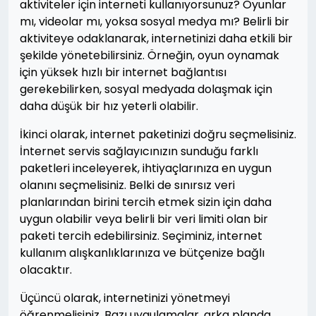
aktiviteler için interneti kullanıyorsunuz? Oyunlar
mı, videolar mı, yoksa sosyal medya mı? Belirli bir
aktiviteye odaklanarak, internetinizi daha etkili bir
şekilde yönetebilirsiniz. Örneğin, oyun oynamak
için yüksek hızlı bir internet bağlantısı
gerekebilirken, sosyal medyada dolaşmak için
daha düşük bir hız yeterli olabilir.
İkinci olarak, internet paketinizi doğru seçmelisiniz.
İnternet servis sağlayıcınızın sunduğu farklı
paketleri inceleyerek, ihtiyaçlarınıza en uygun
olanını seçmelisiniz. Belki de sınırsız veri
planlarından birini tercih etmek sizin için daha
uygun olabilir veya belirli bir veri limiti olan bir
paketi tercih edebilirsiniz. Seçiminiz, internet
kullanım alışkanlıklarınıza ve bütçenize bağlı
olacaktır.
Üçüncü olarak, internetinizi yönetmeyi
öğrenmelisiniz. Bazı uygulamalar, arka planda