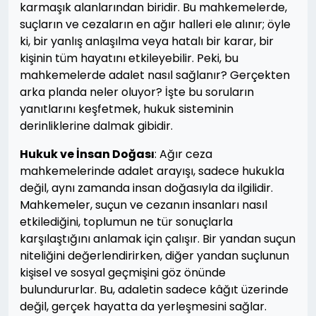
karmaşık alanlarından biridir. Bu mahkemelerde,
suçların ve cezaların en ağır halleri ele alınır; öyle
ki, bir yanlış anlaşılma veya hatalı bir karar, bir
kişinin tüm hayatını etkileyebilir. Peki, bu
mahkemelerde adalet nasıl sağlanır? Gerçekten
arka planda neler oluyor? İşte bu soruların
yanıtlarını keşfetmek, hukuk sisteminin
derinliklerine dalmak gibidir.
Hukuk ve İnsan Doğası
: Ağır ceza
mahkemelerinde adalet arayışı, sadece hukukla
değil, aynı zamanda insan doğasıyla da ilgilidir.
Mahkemeler, suçun ve cezanın insanları nasıl
etkilediğini, toplumun ne tür sonuçlarla
karşılaştığını anlamak için çalışır. Bir yandan suçun
niteliğini değerlendirirken, diğer yandan suçlunun
kişisel ve sosyal geçmişini göz önünde
bulundururlar. Bu, adaletin sadece kâğıt üzerinde
değil, gerçek hayatta da yerleşmesini sağlar.