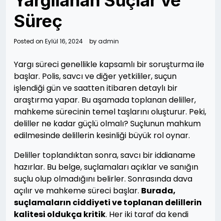
Yargılanan Suçlar ve
Süreç
Posted on
Eylül 16, 2024
by
admin
Yargı süreci genellikle kapsamlı bir soruşturma ile
başlar. Polis, savcı ve diğer yetkililer, suçun
işlendiği gün ve saatten itibaren detaylı bir
araştırma yapar. Bu aşamada toplanan deliller,
mahkeme sürecinin temel taşlarını oluşturur. Peki,
deliller ne kadar güçlü olmalı? Suçlunun mahkum
edilmesinde delillerin kesinliği büyük rol oynar.
Deliller toplandıktan sonra, savcı bir iddianame
hazırlar. Bu belge, suçlamaları açıklar ve sanığın
suçlu olup olmadığını belirler. Sonrasında dava
açılır ve mahkeme süreci başlar.
Burada,
suçlamaların ciddiyeti ve toplanan delillerin
kalitesi oldukça kritik
. Her iki taraf da kendi