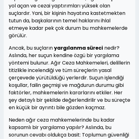
yol açan ve cezai yaptırımları yüksek olan
suçlardır. Yani, bir kişinin hayatına kastetmekten
tutun da, başkalarının temel haklarını ihlal
etmeye kadar pek çok durum bu mahkemelerde
görülür.
Ancak, bu suçların
yargılanma süreci
nedir?
Aslında, her suçun kendine özgü bir yargılama
yöntemi bulunur. Ağır Ceza Mahkemeleri, delillerin
titizlikle incelendiği ve tüm süreçlerin yasal
çerçevede yürütüldüğü yerlerdir. Suçun işlendiği
koşullar, failin geçmişi ve mağdurun durumu gibi
faktörler, mahkemelerin kararlarını etkiler. Her
şey detaylı bir şekilde değerlendirilir ve bu süreçte
en küçük bir ayrıntı bile gözden kaçmaz.
Neden ağır ceza mahkemelerinde bu kadar
kapsamlı bir yargılama yapılır? Aslında, bu
sorunun cevabı oldukça basit: Toplumun güvenliği