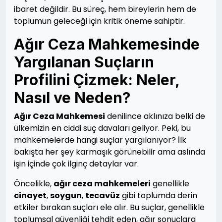
ibaret değildir. Bu süreç, hem bireylerin hem de
toplumun geleceği için kritik öneme sahiptir.
Ağır Ceza Mahkemesinde
Yargılanan Suçların
Profilini Çizmek: Neler,
Nasıl ve Neden?
Ağır Ceza Mahkemesi
denilince aklınıza belki de
ülkemizin en ciddi suç davaları geliyor. Peki, bu
mahkemelerde hangi suçlar yargılanıyor? İlk
bakışta her şey karmaşık görünebilir ama aslında
işin içinde çok ilginç detaylar var.
Öncelikle,
ağır ceza mahkemeleri
genellikle
cinayet
,
soygun
,
tecavüz
gibi toplumda derin
etkiler bırakan suçları ele alır. Bu suçlar, genellikle
toplumsal güvenliği tehdit eden, ağır sonuçlara