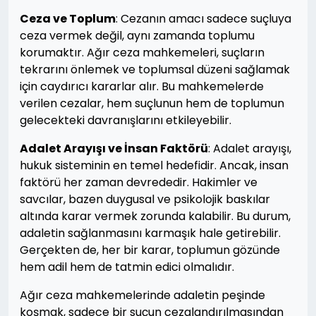
Ceza ve Toplum
: Cezanın amacı sadece suçluya
ceza vermek değil, aynı zamanda toplumu
korumaktır. Ağır ceza mahkemeleri, suçların
tekrarını önlemek ve toplumsal düzeni sağlamak
için caydırıcı kararlar alır. Bu mahkemelerde
verilen cezalar, hem suçlunun hem de toplumun
gelecekteki davranışlarını etkileyebilir.
Adalet Arayışı ve İnsan Faktörü
: Adalet arayışı,
hukuk sisteminin en temel hedefidir. Ancak, insan
faktörü her zaman devrededir. Hakimler ve
savcılar, bazen duygusal ve psikolojik baskılar
altında karar vermek zorunda kalabilir. Bu durum,
adaletin sağlanmasını karmaşık hale getirebilir.
Gerçekten de, her bir karar, toplumun gözünde
hem adil hem de tatmin edici olmalıdır.
Ağır ceza mahkemelerinde adaletin peşinde
koşmak, sadece bir suçun cezalandırılmasından