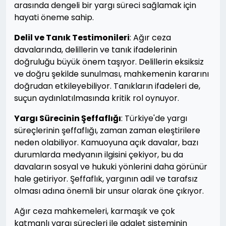
arasında dengeli bir yargı süreci sağlamak için
hayati öneme sahip.
Delil ve Tanık Testimonileri
: Ağır ceza
davalarında, delillerin ve tanık ifadelerinin
doğruluğu büyük önem taşıyor. Delillerin eksiksiz
ve doğru şekilde sunulması, mahkemenin kararını
doğrudan etkileyebiliyor. Tanıkların ifadeleri de,
suçun aydınlatılmasında kritik rol oynuyor.
Yargı Sürecinin Şeffaflığı
: Türkiye'de yargı
süreçlerinin şeffaflığı, zaman zaman eleştirilere
neden olabiliyor. Kamuoyuna açık davalar, bazı
durumlarda medyanın ilgisini çekiyor, bu da
davaların sosyal ve hukuki yönlerini daha görünür
hale getiriyor. Şeffaflık, yargının adil ve tarafsız
olması adına önemli bir unsur olarak öne çıkıyor.
Ağır ceza mahkemeleri, karmaşık ve çok
katmanlı yargı süreçleri ile adalet sisteminin