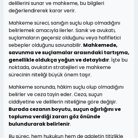
delillerini sunar ve mahkeme, bu bilgileri
değerlendirerek karar verir.
Mahkeme süreci, sanığın suçlu olup olmadığını
belirlemek amacıyla ilerler. Sanık ve avukatı,
suçlamaların geçersiz olduğunu veya hafifletici
sebepler olduğunu savunabilir.
Mahkemede,
savunma ve suçlamalar arasındaki tartışma,
genellikle oldukça yoğun ve detaylıdır
. İşte bu
noktada, avukatın stratejileri ve mahkeme
sürecinin niteliği büyük önem taşır.
Mahkeme sonunda, hâkim suçlu olup olmadığını
belirler ve ceza tayin eder. Ceza, suçun
ciddiyetine ve delillerin niteliğine göre değişir.
Burada cezanın boyutu, suçun ağırlığını ve
topluma verdiği zararı göz önünde
bulundurarak belirlenir
.
Bu süreç, hem hukukun hem de adaletin titizlikle