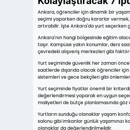
Kolaylaştıracak 7 İp
Ankara, öğrenciler için dinamik bir yaşam
seçimi yaparken doğru kararlar vermek, ö
artırabilir. İşte Ankara'da yurt seçerke
Ankara'nın hangi bölgesinde eğitim alac
taşır. Kampüse yakın konumlar, ders saatl
çevredeki alışveriş merkezleri gibi faktör
Yurt seçiminde güvenlik her zaman önceli
saatlerde dışarıda olacak öğrenciler için
sistemleri ve gece bekçileri gibi önlemler
Yurt seçiminde fiyatlar önemli bir kriterd
değerlendirmesi yaparak en uygun seçeneği
maliyetleri de bütçe planlamasında göz 
Yurtların sunduğu olanaklar yaşam konf
salonu gibi imkanlar günlük yaşamınızı kol
olanaklar da değerlendirilmelidir.