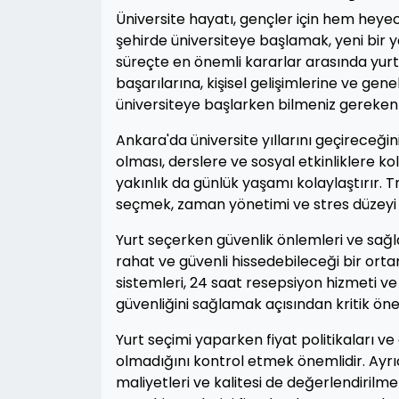
Üniversite hayatı, gençler için hem heyec
şehirde üniversiteye başlamak, yeni bir
süreçte en önemli kararlar arasında yurt 
başarılarına, kişisel gelişimlerine ve ge
üniversiteye başlarken bilmeniz gereken yu
Ankara'da üniversite yıllarını geçireceği
olması, derslere ve sosyal etkinliklere k
yakınlık da günlük yaşamı kolaylaştırır. 
seçmek, zaman yönetimi ve stres düzeyi 
Yurt seçerken güvenlik önlemleri ve sağ
rahat ve güvenli hissedebileceği bir orta
sistemleri, 24 saat resepsiyon hizmeti ve
güvenliğini sağlamak açısından kritik öne
Yurt seçimi yaparken fiyat politikaları v
olmadığını kontrol etmek önemlidir. Ayrıc
maliyetleri ve kalitesi de değerlendirilmel