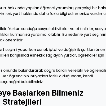
urt hakkında yapılan öğrenci yorumları, gerçekçi bir bak
yimleri, yurt hakkında daha fazla bilgi edinmenize yardımc
ir. Yurtun sunduğu sosyal aktiviteler ve etkinlikler, sosya
lıklar kurmanıza yardımcı olabilir. Bu nedenle yurt seçimi
k önemlidir.
 seçimi yaparken esnek iptal ve değişiklik şartları öneml
leri karşısında esneklik sağlayan yurtlar, öğrenciler için
z önünde bulundurarak doğru kararı verebilir ve öğrencil
iz. Her öğrencinin ihtiyaçları farklı olduğundan, kendi
seçeneğini bulabilirsiniz.
eye Başlarken Bilmeniz
Stratejileri