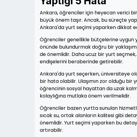
Yaptığı 5 Hata
Ankara, öğrenciler için heyecan verici bir
büyük önem taşır. Ancak, bu süreçte yapıl
Ankara'da yurt seçimi yaparken dikkat e
Öğrenciler genellikle bütçelerine uygun y
önünde bulundurmak doğru bir yaklaşım de
de önemlidir. Daha ucuz bir yurt seçmek,
endişelerini beraberinde getirebilir.
Ankara'da yurt seçerken, üniversiteye o
bir hata olabilir. Ulaşımın zor olduğu bir
öğrencinin sosyal hayattan da uzak kalma
kolaylığına mutlaka önem verilmelidir.
Öğrenciler bazen yurtta sunulan hizmetler
sıcak su, ortak alanların kalitesi gibi de
önemlidir. Yurt seçimi yaparken bu deta
artırabilir.