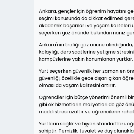
Ankara, gençler için öğrenim hayatını geçi
seçimi konusunda da dikkat edilmesi gere
akademik başarıları ve yaşam kaliteleri üz
seçerken göz önünde bulundurmanız gereke
Ankara'nın trafiği göz önüne alındığında,
kolaylığı, ders saatlerine yetişme stresin
kampüslerine yakın konumlanan yurtlar, ö
Yurt seçerken güvenlik her zaman en önce
güvenliği, özellikle gece dışarı çıkan öğr
olması da yaşam kalitesini artırır.
Öğrenciler için bütçe yönetimi önemli bir
gibi ek hizmetlerin maliyetleri de göz ö
maddi stresi azaltır ve öğrencilerin raha
Yurtların sağlık ve hijyen standartları, öğ
sahiptir. Temizlik, tuvalet ve duş olanakl