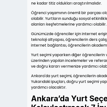
ne kadar titiz oldukları araştırılmalıdır.
Öğrenci yaşamının önemli bir parçası olan
olabilir. Yurtların sunduğu sosyal etkinlik
alanları keşfetmelerine yardımcı olabilir.
Günümüzde öğrenciler için internet erişim
teknoloji altyapısı, öğrencilerin ders çalı
internet bağlantısı, öğrencilerin akademik
Yurt seçimi yaparken diğer öğrencilerin 
üzerinden yapılan incelemeler ve referans
ve doğru kararı vermenize yardımcı olabil
Ankara'da yurt seçimi, öğrencilerin akad
Yukarıdaki ipuçları, doğru yurt seçimi ya
yardımcı olacaktır.
Ankara’da Yurt Seçe