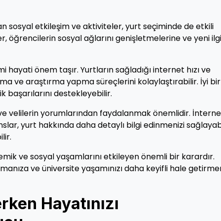
 sosyal etkileşim ve aktiviteler, yurt seçiminde de etkili
ler, öğrencilerin sosyal ağlarını genişletmelerine ve yeni ilg
i hayati önem taşır. Yurtların sağladığı internet hızı ve
şma ve araştırma yapma süreçlerini kolaylaştırabilir. İyi bir
 başarılarını destekleyebilir.
ve velilerin yorumlarından faydalanmak önemlidir. İnterne
lar, yurt hakkında daha detaylı bilgi edinmenizi sağlayabi
ir.
emik ve sosyal yaşamlarını etkileyen önemli bir karardır.
pmanıza ve üniversite yaşamınızı daha keyifli hale getirme
rken Hayatınızı