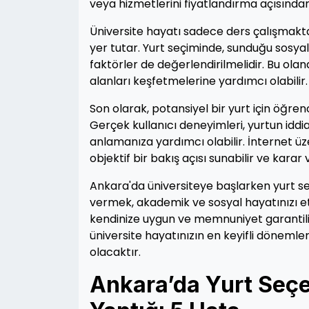
veya hizmetlerini fiyatlandırma açısından 
Üniversite hayatı sadece ders çalışmaktan 
yer tutar. Yurt seçiminde, sunduğu sosyal 
faktörler de değerlendirilmelidir. Bu olan
alanları keşfetmelerine yardımcı olabilir.
Son olarak, potansiyel bir yurt için öğre
Gerçek kullanıcı deneyimleri, yurtun iddia
anlamanıza yardımcı olabilir. İnternet ü
objektif bir bakış açısı sunabilir ve karar
Ankara'da üniversiteye başlarken yurt se
vermek, akademik ve sosyal hayatınızı etk
kendinize uygun ve memnuniyet garantili b
üniversite hayatınızın en keyifli döneml
olacaktır.
Ankara’da Yurt Seçe