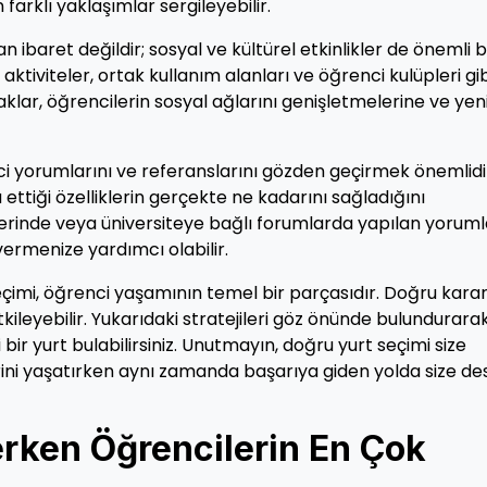
farklı yaklaşımlar sergileyebilir.
ibaret değildir; sosyal ve kültürel etkinlikler de önemli b
aktiviteler, ortak kullanım alanları ve öğrenci kulüpleri gib
aklar, öğrencilerin sosyal ağlarını genişletmelerine ve yeni 
nci yorumlarını ve referanslarını gözden geçirmek önemlidi
 ettiği özelliklerin gerçekte ne kadarını sağladığını
zerinde veya üniversiteye bağlı forumlarda yapılan yoruml
 vermenize yardımcı olabilir.
çimi, öğrenci yaşamının temel bir parçasıdır. Doğru kara
ileyebilir. Yukarıdaki stratejileri göz önünde bulundurarak
ir yurt bulabilirsiniz. Unutmayın, doğru yurt seçimi size
erini yaşatırken aynı zamanda başarıya giden yolda size de
rken Öğrencilerin En Çok