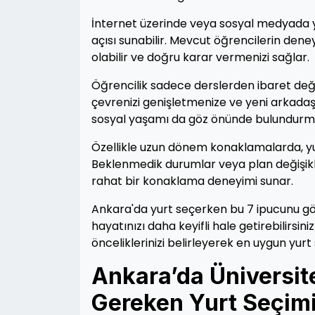
İnternet üzerinde veya sosyal medyada y
açısı sunabilir. Mevcut öğrencilerin dene
olabilir ve doğru karar vermenizi sağlar.
Öğrencilik sadece derslerden ibaret değild
çevrenizi genişletmenize ve yeni arkadaş
sosyal yaşamı da göz önünde bulundurma
Özellikle uzun dönem konaklamalarda, yurt
Beklenmedik durumlar veya plan değişiklik
rahat bir konaklama deneyimi sunar.
Ankara'da yurt seçerken bu 7 ipucunu gö
hayatınızı daha keyifli hale getirebilirsin
önceliklerinizi belirleyerek en uygun yurt 
Ankara’da Üniversit
Gereken Yurt Seçimi 