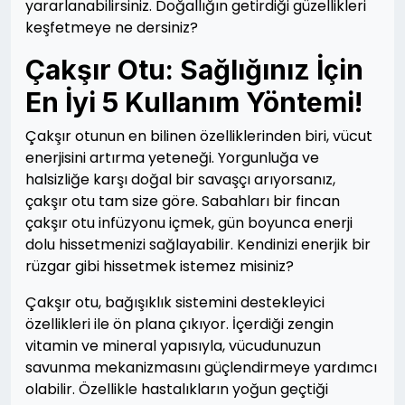
yararlanabilirsiniz. Doğallığın getirdiği güzellikleri
keşfetmeye ne dersiniz?
Çakşır Otu: Sağlığınız İçin
En İyi 5 Kullanım Yöntemi!
Çakşır otunun en bilinen özelliklerinden biri, vücut
enerjisini artırma yeteneği. Yorgunluğa ve
halsizliğe karşı doğal bir savaşçı arıyorsanız,
çakşır otu tam size göre. Sabahları bir fincan
çakşır otu infüzyonu içmek, gün boyunca enerji
dolu hissetmenizi sağlayabilir. Kendinizi enerjik bir
rüzgar gibi hissetmek istemez misiniz?
Çakşır otu, bağışıklık sistemini destekleyici
özellikleri ile ön plana çıkıyor. İçerdiği zengin
vitamin ve mineral yapısıyla, vücudunuzun
savunma mekanizmasını güçlendirmeye yardımcı
olabilir. Özellikle hastalıkların yoğun geçtiği