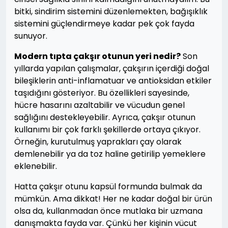
bitki, sindirim sistemini düzenlemekten, bağışıklık
sistemini güçlendirmeye kadar pek çok fayda
sunuyor.
Modern tıpta çakşır otunun yeri nedir?
Son
yıllarda yapılan çalışmalar, çakşırın içerdiği doğal
bileşiklerin anti-inflamatuar ve antioksidan etkiler
taşıdığını gösteriyor. Bu özellikleri sayesinde,
hücre hasarını azaltabilir ve vücudun genel
sağlığını destekleyebilir. Ayrıca, çakşır otunun
kullanımı bir çok farklı şekillerde ortaya çıkıyor.
Örneğin, kurutulmuş yaprakları çay olarak
demlenebilir ya da toz haline getirilip yemeklere
eklenebilir.
Hatta çakşır otunu kapsül formunda bulmak da
mümkün. Ama dikkat! Her ne kadar doğal bir ürün
olsa da, kullanmadan önce mutlaka bir uzmana
danışmakta fayda var. Çünkü her kişinin vücut