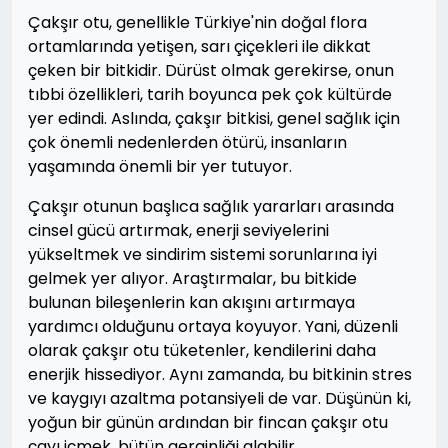
Çakşır otu, genellikle Türkiye'nin doğal flora
ortamlarında yetişen, sarı çiçekleri ile dikkat
çeken bir bitkidir. Dürüst olmak gerekirse, onun
tıbbi özellikleri, tarih boyunca pek çok kültürde
yer edindi. Aslında, çakşır bitkisi, genel sağlık için
çok önemli nedenlerden ötürü, insanların
yaşamında önemli bir yer tutuyor.
Çakşır otunun başlıca sağlık yararları arasında
cinsel gücü artırmak, enerji seviyelerini
yükseltmek ve sindirim sistemi sorunlarına iyi
gelmek yer alıyor. Araştırmalar, bu bitkide
bulunan bileşenlerin kan akışını artırmaya
yardımcı olduğunu ortaya koyuyor. Yani, düzenli
olarak çakşır otu tüketenler, kendilerini daha
enerjik hissediyor. Aynı zamanda, bu bitkinin stres
ve kaygıyı azaltma potansiyeli de var. Düşünün ki,
yoğun bir günün ardından bir fincan çakşır otu
çayı içmek, bütün gerginliği alabilir.