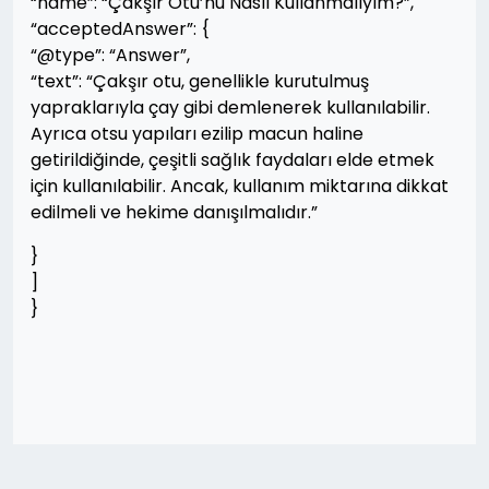
“name”: “Çakşır Otu’nu Nasıl Kullanmalıyım?”,
“acceptedAnswer”: {
“@type”: “Answer”,
“text”: “Çakşır otu, genellikle kurutulmuş
yapraklarıyla çay gibi demlenerek kullanılabilir.
Ayrıca otsu yapıları ezilip macun haline
getirildiğinde, çeşitli sağlık faydaları elde etmek
için kullanılabilir. Ancak, kullanım miktarına dikkat
edilmeli ve hekime danışılmalıdır.”
}
]
}