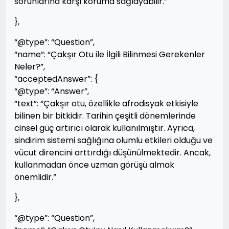
sorunlarına karşı koruma sağlayabilir.”
},
“@type”: “Question”,
“name”: “Çakşır Otu ile İlgili Bilinmesi Gerekenler
Neler?”,
“acceptedAnswer”: {
“@type”: “Answer”,
“text”: “Çakşır otu, özellikle afrodisyak etkisiyle
bilinen bir bitkidir. Tarihin çeşitli dönemlerinde
cinsel güç artırıcı olarak kullanılmıştır. Ayrıca,
sindirim sistemi sağlığına olumlu etkileri olduğu ve
vücut direncini arttırdığı düşünülmektedir. Ancak,
kullanmadan önce uzman görüşü almak
önemlidir.”
},
“@type”: “Question”,