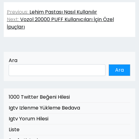
Yazı
Previous:
Lehim Pastası Nasıl Kullanılır
gezinmesi
Next:
Vozol 20000 PUFF Kullanıcıları İçin Özel
İpuçları
Ara
Ara
1000 Twitter Beğeni Hilesi
Igtv Izlenme Yükleme Bedava
Igtv Yorum Hilesi
Liste