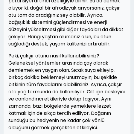
potansiyel artırıcı özelliğiyle bilinir. Bu da demek
oluyor ki, doğal bir afrodizyak arıyorsanız, çakşır
otu tam da aradığınız şey olabilir. Ayrıca,
bağışıklık sistemini güçlendirmesi ve enerji
düzeyini yükseltmesi gibi diğer faydaları da dikkat
çekiyor. Hangi yaştan olursanız olun, bu otun
sağladığı destek, yaşam kalitenizi artırabilir.
Peki, çakşır otunu nasıl kullanabilirsiniz?
Geleneksel yöntemler arasında çay olarak
demlemek en yaygın olan. Sıcak suya ekleyip,
birkaç dakika beklemeyi unutmayın; bu şekilde
bitkinin tüm faydalarını alabilirsiniz. Ayrıca, çakşır
oto yağ formunda da kullanılıyor. Cilt için besleyici
ve canlandırıcı etkileriyle dolup taşıyor. Aynı
zamanda, bazı bölgelerde yemeklere lezzet
katmak için de sıkça tercih ediliyor. Doğanın
sunduğu bu hediyenin ne kadar çok yönlü
olduğunu görmek gerçekten etkileyici.