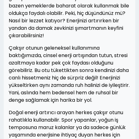
bazen yemeklerde baharat olarak kullanmak bile
oldukça faydalı olabilir. Peki, hiç düşündünüz mü?
Nasıl bir lezzet katıyor? Enerjinizi artırırken bir
yandan da damak zevkinizi şımartmanın keyfini
çıkarabilirsiniz!
Çakşır otunun geleneksel kullanımına
baktığımızda, cinsel enerji artışından tutun, stresi
azaltmaya kadar pek çok faydası olduğunu
görebiliriz. Bu otu tükettikten sonra kendinizi daha
canlı hissetmeniz hiç de sürpriz değil! Enerjinizi
yükseltirken aynı zamanda ruh halinizi de iyileştirir.
Yani, aslında hem bedensel hem de ruhsal bir
denge sağlamak için harika bir yol.
Doğal enerji artırıcı arayan herkes çakşır otunu
rahatlıkla kullanabilir. Spor yapanlar, yoğun iş
temposuna maruz kalanlar ya da sadece günlük
yaşamında enerjisine ihtiyaç duyan herkes için