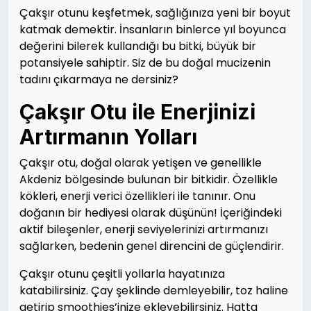
Çakşır otunu keşfetmek, sağlığınıza yeni bir boyut
katmak demektir. İnsanların binlerce yıl boyunca
değerini bilerek kullandığı bu bitki, büyük bir
potansiyele sahiptir. Siz de bu doğal mucizenin
tadını çıkarmaya ne dersiniz?
Çakşır Otu ile Enerjinizi
Artırmanın Yolları
Çakşır otu, doğal olarak yetişen ve genellikle
Akdeniz bölgesinde bulunan bir bitkidir. Özellikle
kökleri, enerji verici özellikleri ile tanınır. Onu
doğanın bir hediyesi olarak düşünün! İçeriğindeki
aktif bileşenler, enerji seviyelerinizi artırmanızı
sağlarken, bedenin genel direncini de güçlendirir.
Çakşır otunu çeşitli yollarla hayatınıza
katabilirsiniz. Çay şeklinde demleyebilir, toz haline
getirip smoothies’inize ekleyebilirsiniz. Hatta