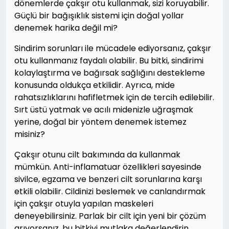
dönemlerde çakşır otu kullanmak, sizi koruyabilir.
Güçlü bir bağışıklık sistemi için doğal yollar
denemek harika değil mi?
Sindirim sorunları ile mücadele ediyorsanız, çakşır
otu kullanmanız faydalı olabilir. Bu bitki, sindirimi
kolaylaştırma ve bağırsak sağlığını destekleme
konusunda oldukça etkilidir. Ayrıca, mide
rahatsızlıklarını hafifletmek için de tercih edilebilir.
Sırt üstü yatmak ve acılı midenizle uğraşmak
yerine, doğal bir yöntem denemek istemez
misiniz?
Çakşır otunu cilt bakımında da kullanmak
mümkün. Anti-inflamatuar özellikleri sayesinde
sivilce, egzama ve benzeri cilt sorunlarına karşı
etkili olabilir. Cildinizi beslemek ve canlandırmak
için çakşır otuyla yapılan maskeleri
deneyebilirsiniz. Parlak bir cilt için yeni bir çözüm
arıyorsanız, bu bitkiyi mutlaka değerlendirin.