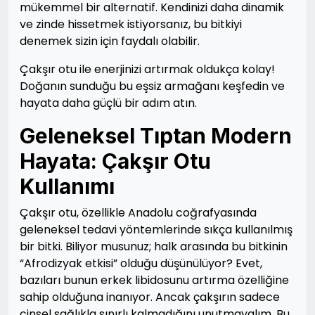
mükemmel bir alternatif. Kendinizi daha dinamik
ve zinde hissetmek istiyorsanız, bu bitkiyi
denemek sizin için faydalı olabilir.
Çakşır otu ile enerjinizi artırmak oldukça kolay!
Doğanın sunduğu bu eşsiz armağanı keşfedin ve
hayata daha güçlü bir adım atın.
Geleneksel Tıptan Modern
Hayata: Çakşır Otu
Kullanımı
Çakşır otu, özellikle Anadolu coğrafyasında
geleneksel tedavi yöntemlerinde sıkça kullanılmış
bir bitki. Biliyor musunuz; halk arasında bu bitkinin
“Afrodizyak etkisi” olduğu düşünülüyor? Evet,
bazıları bunun erkek libidosunu artırma özelliğine
sahip olduğuna inanıyor. Ancak çakşırın sadece
cinsel sağlıkla sınırlı kalmadığını unutmayalım. Bu