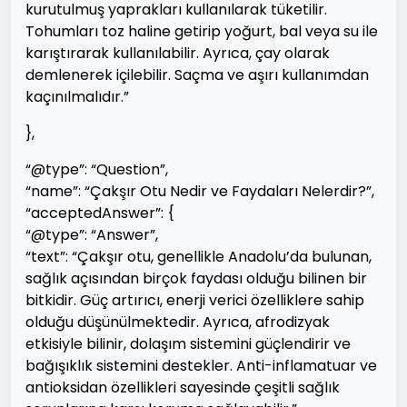
kurutulmuş yaprakları kullanılarak tüketilir.
Tohumları toz haline getirip yoğurt, bal veya su ile
karıştırarak kullanılabilir. Ayrıca, çay olarak
demlenerek içilebilir. Saçma ve aşırı kullanımdan
kaçınılmalıdır.”
},
“@type”: “Question”,
“name”: “Çakşır Otu Nedir ve Faydaları Nelerdir?”,
“acceptedAnswer”: {
“@type”: “Answer”,
“text”: “Çakşır otu, genellikle Anadolu’da bulunan,
sağlık açısından birçok faydası olduğu bilinen bir
bitkidir. Güç artırıcı, enerji verici özelliklere sahip
olduğu düşünülmektedir. Ayrıca, afrodizyak
etkisiyle bilinir, dolaşım sistemini güçlendirir ve
bağışıklık sistemini destekler. Anti-inflamatuar ve
antioksidan özellikleri sayesinde çeşitli sağlık