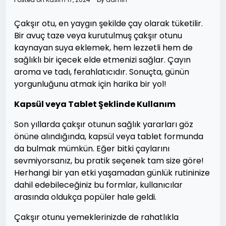
Çakşır otu, en yaygın şekilde çay olarak tüketilir.
Bir avuç taze veya kurutulmuş çakşır otunu
kaynayan suya eklemek, hem lezzetli hem de
sağlıklı bir içecek elde etmenizi sağlar. Çayın
aroma ve tadı, ferahlatıcıdır. Sonuçta, günün
yorgunluğunu atmak için harika bir yol!
Kapsül veya Tablet Şeklinde Kullanım
Son yıllarda çakşır otunun sağlık yararları göz
önüne alındığında, kapsül veya tablet formunda
da bulmak mümkün. Eğer bitki çaylarını
sevmiyorsanız, bu pratik seçenek tam size göre!
Herhangi bir yan etki yaşamadan günlük rutininize
dahil edebileceğiniz bu formlar, kullanıcılar
arasında oldukça popüler hale geldi.
Çakşır otunu yemeklerinizde de rahatlıkla