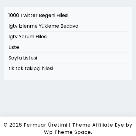
1000 Twitter Beğeni Hilesi
Igtv Izlenme Yükleme Bedava
Igtv Yorum Hilesi
Liste
Sayfa Listesi
tik tok takipçi hilesi
© 2026
Fermuar Üretimi
|
Theme Affiliate Eye
by
Wp Theme Space.