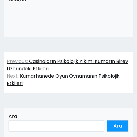
Yazı
Previous:
Casinoların Psikolojik Yıkımı Kumarın Birey
gezinmesi
Üzerindeki Etkileri
Next:
Kumarhanede Oyun Oynamanın Psikolojik
Etkileri
Ara
Ara