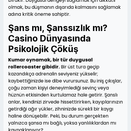
bırakır. Duygusal dengeyi sağlamak için dikkatli
olmak, bu düşmanın dışarıda kalmasını sağlamak
adına kritik öneme sahiptir.
Şans mı, Şanssızlık mı?
Casino Dünyasında
Psikolojik Çöküş
Kumar oynamak, bir tür duygusal
rollercoaster gibidir.
Bir üst tura geçip
kazandıkça adrenalin seviyeniz yükselir;
kaybettiğinizde ise dibe vurursunuz. Bu iniş çıkışlar,
çoğu zaman kişiyi deneyimlediği sevinç veya
hüznün etkisinden kurtulamaz hale getirir. Şanslı
anlar, kendinizi zirvede hissettirirken, kayıplarınızın
getirdiği ağır yükler, zihninizde sürekli bir kaygı
haline dönüşebilir. Peki, bu durum gerçekten
yalnızca şansa mı bağlı, yoksa yanlılıklardan mı
kaynaklanıyor?