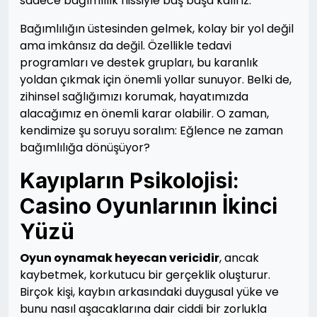
sadece bağımlılık hissiyle baş başa kalırız.
Bağımlılığın üstesinden gelmek, kolay bir yol değil
ama imkânsız da değil. Özellikle tedavi
programları ve destek grupları, bu karanlık
yoldan çıkmak için önemli yollar sunuyor. Belki de,
zihinsel sağlığımızı korumak, hayatımızda
alacağımız en önemli karar olabilir. O zaman,
kendimize şu soruyu soralım: Eğlence ne zaman
bağımlılığa dönüşüyor?
Kayıpların Psikolojisi:
Casino Oyunlarının İkinci
Yüzü
Oyun oynamak heyecan vericidir
, ancak
kaybetmek, korkutucu bir gerçeklik oluşturur.
Birçok kişi, kaybın arkasındaki duygusal yüke ve
bunu nasıl aşacaklarına dair ciddi bir zorlukla