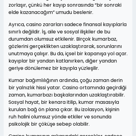
zorlaşır, çünkü her kayıp sonrasında “bir sonraki
elde kazanacağım” umudu beslenir.
Ayrıca, casino zararları sadece finansal kayıplarla
sınırlı değildir. İş, aile ve sosyal ilişkiler de bu
durumdan olumsuz etkilenir. Birçok kumarbaz,
gözlerini gerçeklikten uzaklaştırarak, sorunlarını
unutmaya çalışır. Bu da, içsel bir kapanışa yol açar.
kayıplar bir yandan katlanırken, diğer yandan
geriye dönülemez bir kayıpla yüzleşilir.
Kumar bağımlılığının ardında, çoğu zaman derin
bir yalnızlık hissi yatar. Casino ortamında geçirdiği
zaman, kumarbazı başkalarından uzaklaştırabilir.
Sosyal hayat, bir kenara itilip, kumar masasıyla
kurulan bağ ön plana çıkar. Bu izolasyon, kişinin
ruh halini olumsuz yönde etkiler ve sonunda
psikolojik bir çöküşe sebep olabilir.