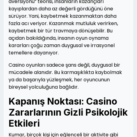
aversiyonu” teorisi, insanların kazançları
kayıplardan daha az değerli gördüğünü öne
sürüyor. Yani, kaybetmek kazanmaktan daha
fazla acı veriyor. Kazanmak mutluluk verirken,
kaybetmek bir tür travmaya dönüşebilir. Bu
açıdan bakıldığında, insanın oyun oynama
kararları çoğu zaman duygusal ve irrasyonel
temellere dayanıyor.
Casino oyunları sadece şans değil, duygusal bir
mücadele alanıdır. Bu karmaşıklıkta kaybolmak
ya da başarıyla yüzleşmek, her oyuncunun
bireysel yolculuğuna bağlıdır.
Kapanış Noktası: Casino
Zararlarının Gizli Psikolojik
Etkileri
Kumar, birçok kişi için eğlenceli bir aktivite gibi