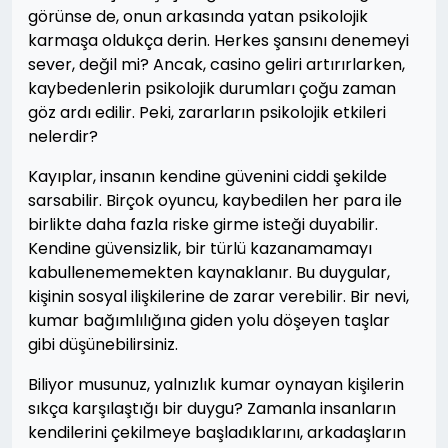
görünse de, onun arkasında yatan psikolojik
karmaşa oldukça derin. Herkes şansını denemeyi
sever, değil mi? Ancak, casino geliri artırırlarken,
kaybedenlerin psikolojik durumları çoğu zaman
göz ardı edilir. Peki, zararların psikolojik etkileri
nelerdir?
Kayıplar, insanın kendine güvenini ciddi şekilde
sarsabilir. Birçok oyuncu, kaybedilen her para ile
birlikte daha fazla riske girme isteği duyabilir.
Kendine güvensizlik, bir türlü kazanamamayı
kabullenememekten kaynaklanır. Bu duygular,
kişinin sosyal ilişkilerine de zarar verebilir. Bir nevi,
kumar bağımlılığına giden yolu döşeyen taşlar
gibi düşünebilirsiniz.
Biliyor musunuz, yalnızlık kumar oynayan kişilerin
sıkça karşılaştığı bir duygu? Zamanla insanların
kendilerini çekilmeye başladıklarını, arkadaşların