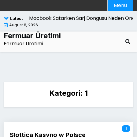
Skip
Menu
to
content
ara Etkisi |
Macbook Satarken Sarj Dongusu Neden Onem
Latest
August 8, 2026
Fermuar Üretimi
Fermuar Üretimi
Kategori:
1
1
Slottica Kasyno w Polsce