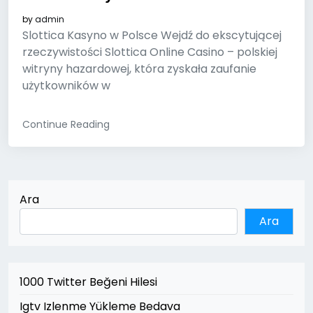
by
admin
Slottica Kasyno w Polsce Wejdź do ekscytującej
rzeczywistości Slottica Online Casino – polskiej
witryny hazardowej, która zyskała zaufanie
użytkowników w
Continue Reading
Ara
Ara
1000 Twitter Beğeni Hilesi
Igtv Izlenme Yükleme Bedava