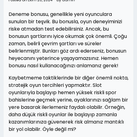
Deneme bonusu, genellikle yeni oyunculara
sunulan bir teşvik. Bu bonusla, oyun deneyiminizi
riske atmadan test edebilirsiniz. Ancak, bu
bonusun şartlarını iyice okumak çok önemli. Çoğu
zaman, belirli çevrim şartları ve süreler
belirlenmiştir. Bunları göz ardı ederseniz, bonusun
heyecanını yeterince yaşayamazsınız. Hemen
bonusu nasıl kullanacağınızı anlamanız gerek!
Kaybetmeme taktiklerinde bir diğer önemli nokta,
stratejik oyun tercihleri yapmaktır. Slot
oyunlarıyla başlayıp hemen yüksek riskli spor
bahislerine geçmek yerine, ayaklarınızı sağlam bir
yere basarak ilerlemeniz faydalı olabilir. Örneğin,
daha düşük riskli oyunlar ile başlayıp zamanla
kazanımlarınıza güvenerek risk almanız mantıklı
bir yol olabilir. Öyle değil mi?