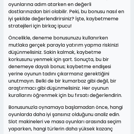
oyunlarına adım atarken en değerli
dostlarınızdan biri olabilir. Peki, bu bonusu nasıl en
iyi şekilde değerlendirirsiniz? İşte, kaybetmeme
stratejileri için birkaç ipucu!
Öncelikle, deneme bonusunuzu kullanırken
mutlaka gerçek parayla yatırım yapma riskinizi
düşünmelisiniz. Sakin kalmak, kaybetme
korkusunu yenmek için şart. Sonuçta, bu bir
denemeye dayalı bonus; kaybetme endişesi
yerine oyunun tadını çıkarmanız gerektiğini
unutmayın. Belki de bir kumarbaz gibi değil, bir
araştırmacı gibi düşünmelisiniz. Her oyunun
kurallarını öğrenmek için bu fırsatı değerlendirin.
Bonusunuzla oynamaya başlamadan önce, hangi
oyunlarda daha iyi şansınız olduğunu analiz edin.
Slot makineleri ve masa oyunları arasında seçim
yaparken, hangi türlerin daha yüksek kazanç