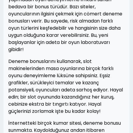
bedava bir bonus türüdür. Bazı siteler,
oyuncularının ilgisini çekmek için cömert deneme
bonusları verir. Bu sayede, risk almadan farklı
oyun türlerini keşfedebilir ve hangisinin size daha
uygun olduğuna karar verebilirsiniz. Bu, yeni
başlayanlar için adeta bir oyun laboratuvarı
gibidir!
Deneme bonuslarını kullanarak, slot
makinelerinden masa oyunlarına birçok farklı
oyunu deneyimleme lüksüne sahipsiniz. Eşsiz
grafikler, sürükleyici temalar ve kazanç
potansiyeli, oyuncuları adeta sarhoş ediyor. Hayal
edin; bir slot oyununda kazandığınız her kuruş,
cebinize ekstra bir tıngırtı katıyor. Hayal
güçlerinizi zorlamak işte bu kadar kolay!
İnternetteki birçok kumar sitesi, deneme bonusu
sunmakta. Kaydolduğunuz andan itibaren