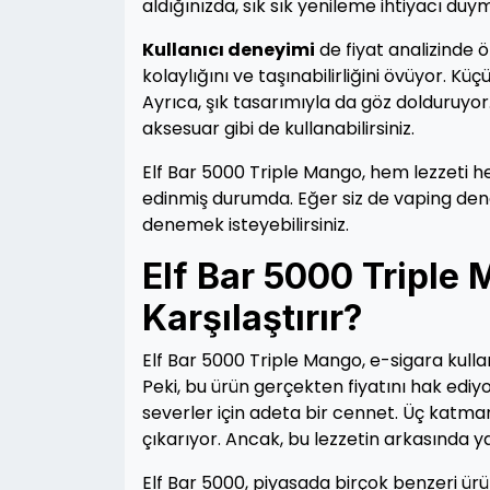
aldığınızda, sık sık yenileme ihtiyacı du
Kullanıcı deneyimi
de fiyat analizinde ö
kolaylığını ve taşınabilirliğini övüyor. K
Ayrıca, şık tasarımıyla da göz dolduruyor
aksesuar gibi de kullanabilirsiniz.
Elf Bar 5000 Triple Mango, hem lezzeti h
edinmiş durumda. Eğer siz de vaping deney
denemek isteyebilirsiniz.
Elf Bar 5000 Triple M
Karşılaştırır?
Elf Bar 5000 Triple Mango, e-sigara kulla
Peki, bu ürün gerçekten fiyatını hak edi
severler için adeta bir cennet. Üç katman
çıkarıyor. Ancak, bu lezzetin arkasında 
Elf Bar 5000, piyasada birçok benzeri ürün