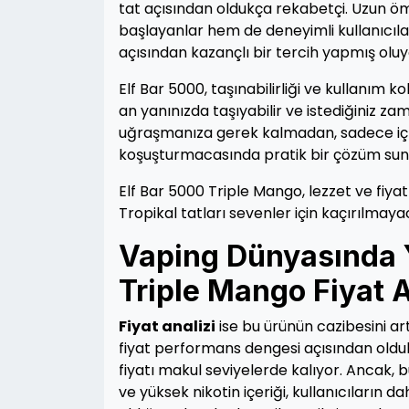
tat açısından oldukça rekabetçi. Uzun ömü
başlayanlar hem de deneyimli kullanıcılar
açısından kazançlı bir tercih yapmış olu
Elf Bar 5000, taşınabilirliği ve kullanım 
an yanınızda taşıyabilir ve istediğiniz zam
uğraşmanıza gerek kalmadan, sadece içm
koşuşturmacasında pratik bir çözüm sun
Elf Bar 5000 Triple Mango, lezzet ve fiya
Tropikal tatları sevenler için kaçırılmay
Vaping Dünyasında Ye
Triple Mango Fiyat A
Fiyat analizi
ise bu ürünün cazibesini art
fiyat performans dengesi açısından olduk
fiyatı makul seviyelerde kalıyor. Ancak,
ve yüksek nikotin içeriği, kullanıcıların d