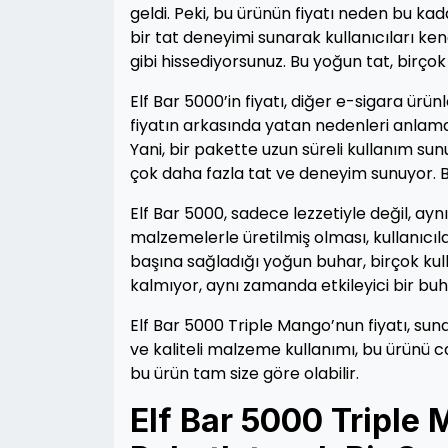
geldi. Peki, bu ürünün fiyatı neden bu ka
bir tat deneyimi sunarak kullanıcıları ke
gibi hissediyorsunuz. Bu yoğun tat, birçok
Elf Bar 5000’in fiyatı, diğer e-sigara ürün
fiyatın arkasında yatan nedenleri anlama
Yani, bir pakette uzun süreli kullanım sun
çok daha fazla tat ve deneyim sunuyor. B
Elf Bar 5000, sadece lezzetiyle değil, ayn
malzemelerle üretilmiş olması, kullanıcıl
başına sağladığı yoğun buhar, birçok kull
kalmıyor, aynı zamanda etkileyici bir bu
Elf Bar 5000 Triple Mango’nun fiyatı, sun
ve kaliteli malzeme kullanımı, bu ürünü caz
bu ürün tam size göre olabilir.
Elf Bar 5000 Triple M