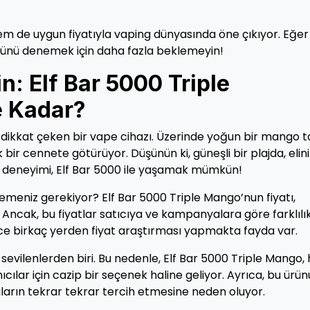
em de uygun fiyatıyla vaping dünyasında öne çıkıyor. Eğer
ünü denemek için daha fazla beklemeyin!
n: Elf Bar 5000 Triple
e Kadar?
 dikkat çeken bir vape cihazı. Üzerinde yoğun bir mango t
k bir cennete götürüyor. Düşünün ki, güneşli bir plajda, elin
bu deneyimi, Elf Bar 5000 ile yaşamak mümkün!
demeniz gerekiyor? Elf Bar 5000 Triple Mango’nun fiyatı,
 Ancak, bu fiyatlar satıcıya ve kampanyalara göre farklılı
nce birkaç yerden fiyat araştırması yapmakta fayda var.
evilenlerden biri. Bu nedenle, Elf Bar 5000 Triple Mango
cılar için cazip bir seçenek haline geliyor. Ayrıca, bu ürü
ların tekrar tekrar tercih etmesine neden oluyor.