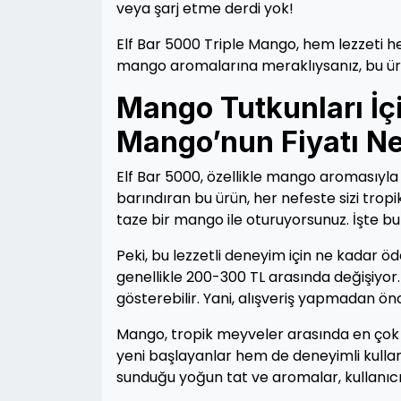
veya şarj etme derdi yok!
Elf Bar 5000 Triple Mango, hem lezzeti h
mango aromalarına meraklıysanız, bu ür
Mango Tutkunları İçi
Mango’nun Fiyatı N
Elf Bar 5000, özellikle mango aromasıyla
barındıran bu ürün, her nefeste sizi tropi
taze bir mango ile oturuyorsunuz. İşte 
Peki, bu lezzetli deneyim için ne kadar ö
genellikle 200-300 TL arasında değişiyor.
gösterebilir. Yani, alışveriş yapmadan ö
Mango, tropik meyveler arasında en çok s
yeni başlayanlar hem de deneyimli kullanı
sunduğu yoğun tat ve aromalar, kullanıcı