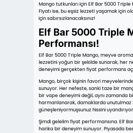
Mango tutkunları için Elf Bar 5000 Tripl
Fiyatı ise, bu eşsiz lezzeti yaşamak içi
için sabırsızlanacaksınız!
Elf Bar 5000 Triple 
Performansı!
Elf Bar 5000 Triple Mango, meyve aromala
lezzetini yoğun bir şekilde sunarak, her ne
deneyimi gerçekten fiyat performans açıs
Mango, birçok kişinin favori meyvelerinden
sunuyor. Her nefeste, sanki taze bir mang
bir vape deneyimi değil, aynı zamanda bi
harmanlanarak, damaklarda unutulmaz bir 
güneşleniyormuşsunuz hissini uyandırıyor
Şimdi gelelim fiyat performansına. Elf Ba
harika bir deneyim sunuyor. Piyasada ben