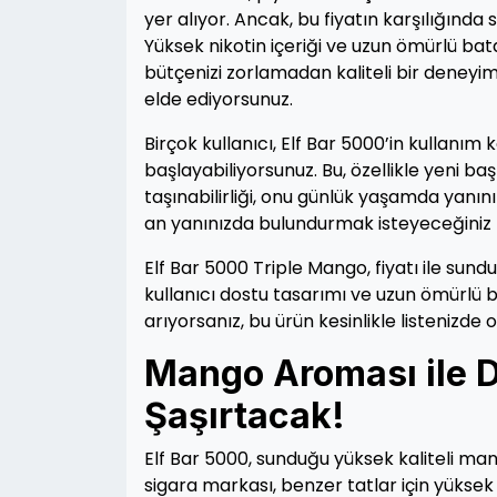
yer alıyor. Ancak, bu fiyatın karşılığında s
Yüksek nikotin içeriği ve uzun ömürlü bata
bütçenizi zorlamadan kaliteli bir deneyim
elde ediyorsunuz.
Birçok kullanıcı, Elf Bar 5000’in kullanım
başlayabiliyorsunuz. Bu, özellikle yeni baş
taşınabilirliği, onu günlük yaşamda yanınız
an yanınızda bulundurmak isteyeceğiniz b
Elf Bar 5000 Triple Mango, fiyatı ile sund
kullanıcı dostu tasarımı ve uzun ömürlü b
arıyorsanız, bu ürün kesinlikle listenizde o
Mango Aroması ile Do
Şaşırtacak!
Elf Bar 5000, sunduğu yüksek kaliteli mang
sigara markası, benzer tatlar için yüksek 