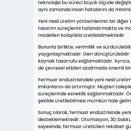
teknolojisi bu süreci büyük ölçüde değiştir
aynı zamanda insan hatalarını da minimi
Yeni nesil üretim yöntemlerinin bir diğer
tasarım süreçlerini hızlandırmakta ve ma
modelleri kolaylıkla üretilebilmektedir.
Bununla birlikte, verimlilik ve sürdürüleb
yaygınlaşmaktadır. Geri dönüştürülebilir 
kaynak tasarrufu sağlamaktadır. Ayrıca, 
de çevresel etkileri azaltmada önemli bi
Fermuar endüstrisindeki yeni nesil üret
imkanlarını da artırmıştır. Müşteri talepl
süreçlerinde esneklik sağlanmaktadır. Örn
şekilde üretilebilmesi mümkün hale gelmiş
Sonuç olarak, fermuar endüstrisinde yeni 
desteklemektedir. Otomasyon, 3D baskı, 
sayesinde, fermuar üreticileri rekabet güç