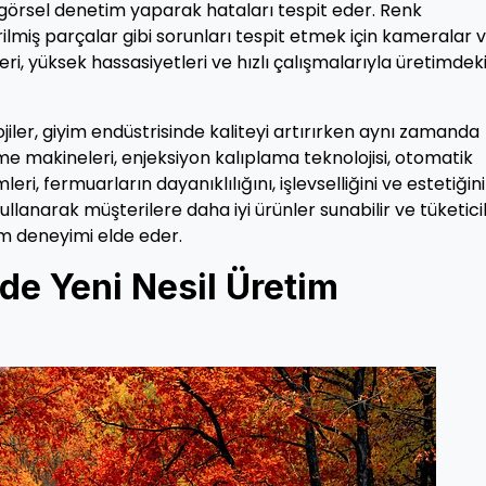
görsel denetim yaparak hataları tespit eder. Renk
rilmiş parçalar gibi sorunları tespit etmek için kameralar 
eri, yüksek hassasiyetleri ve hızlı çalışmalarıyla üretimdek
iler, giyim endüstrisinde kaliteyi artırırken aynı zamanda
me makineleri, enjeksiyon kalıplama teknolojisi, otomatik
i, fermuarların dayanıklılığını, işlevselliğini ve estetiğini
eri kullanarak müşterilere daha iyi ürünler sunabilir ve tüketici
ım deneyimi elde eder.
de Yeni Nesil Üretim