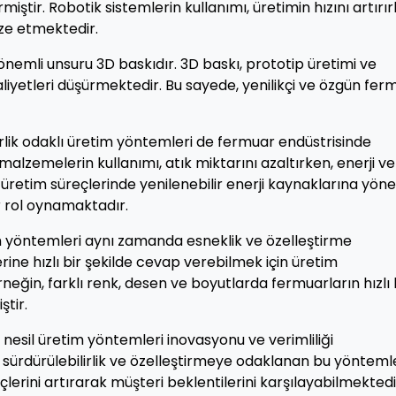
miştir. Robotik sistemlerin kullanımı, üretimin hızını artırır
ze etmektedir.
 önemli unsuru 3D baskıdır. 3D baskı, prototip üretimi ve
liyetleri düşürmektedir. Bu sayede, yenilikçi ve özgün fer
ilirlik odaklı üretim yöntemleri de fermuar endüstrisinde
malzemelerin kullanımı, atık miktarını azaltırken, enerji ve
üretim süreçlerinde yenilenebilir enerji kaynaklarına yön
r rol oynamaktadır.
im yöntemleri aynı zamanda esneklik ve özelleştirme
erine hızlı bir şekilde cevap verebilmek için üretim
eğin, farklı renk, desen ve boyutlarda fermuarların hızlı 
tir.
nesil üretim yöntemleri inovasyonu ve verimliliği
sürdürülebilirlik ve özelleştirmeye odaklanan bu yönteml
lerini artırarak müşteri beklentilerini karşılayabilmektedi