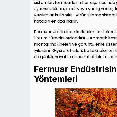
sistemler, fermuarların her aşamasında 
uyumsuzlukları, eksik veya yanlış yerleşti
yazılımlar kullanılır. Görüntüleme sisteml
hataları en aza indirir.
Fermuar üretiminde kullanılan bu teknoloj
üretim sürecini hızlandırır. Otomatik kes
montaj makineleri ve görüntüleme sistemler
iyileştirir. Giysi üreticileri, bu teknolojil
de günlük hayatta daha rahat bir kullan
Fermuar Endüstrisin
Yöntemleri