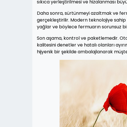
sıkıca yerleştirilmesi ve hizalanması büy
Daha sonra, sürtünmeyi azaltmak ve fer
gerçekleştirilir. Modern teknolojiye sahi
yağlar ve böylece fermuarın sorunsuz bir
Son aşama, kontrol ve paketlemedir. Otoma
kalitesini denetler ve hatalı olanları ay
hijyenik bir şekilde ambalajlanarak müşteri