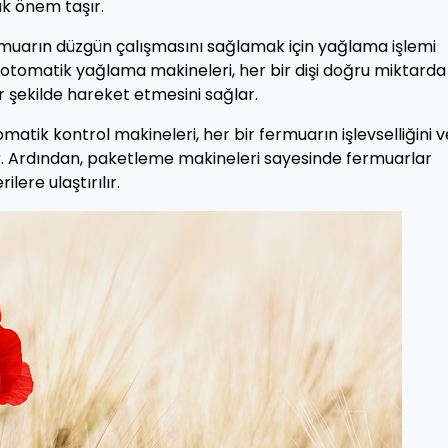
ük önem taşır.
muarın düzgün çalışmasını sağlamak için yağlama işlemi
p otomatik yağlama makineleri, her bir dişi doğru miktarda
 şekilde hareket etmesini sağlar.
tik kontrol makineleri, her bir fermuarın işlevselliğini v
ırır. Ardından, paketleme makineleri sayesinde fermuarlar
lere ulaştırılır.