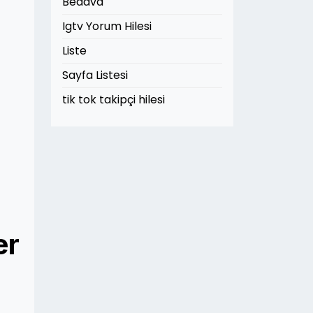
Bedava
Igtv Yorum Hilesi
Liste
Sayfa Listesi
tik tok takipçi hilesi
er