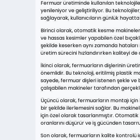
Fermuar üretiminde kullanılan teknolojile
yenileniyor ve geliştiriliyor. Bu teknoloji
sağlayarak, kullanıcıların günlük hayatta 
Birinci olarak, otomatik kesme makineleri
ve hassas kesimler yapabilen özel bıçakl
şekilde keserken aynı zamanda hataları 
üretim sürecini hızlandırırken kaliteyi de a
İkinci olarak, fermuarların dişlerinin üret
önemlidir. Bu teknoloji, eritilmiş plastik 
sayede, fermuar dişleri istenen şekle ve 
çalışabilen makineler tarafından gerçekleş
Üçüncü olarak, fermuarların montajı için k
bir şekilde ilerlemesini sağlar. Bu makinel
için özel olarak tasarlanmıştır. Otomati
oranlarını düşürür ve iş gücünden tasarru
Son olarak, fermuarların kalite kontrolü 