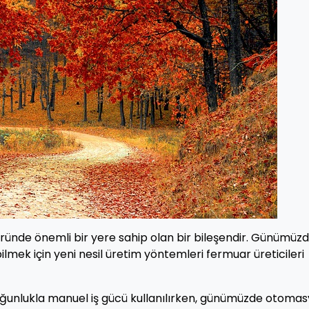
öründe önemli bir yere sahip olan bir bileşendir. Günümüzd
bilmek için yeni nesil üretim yöntemleri fermuar üreticileri
çoğunlukla manuel iş gücü kullanılırken, günümüzde otoma