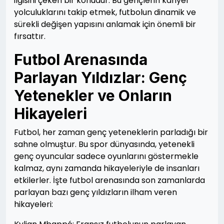
ilgisini çeken bir konudur. Bu gençlerin kariyer
yolculuklarını takip etmek, futbolun dinamik ve
sürekli değişen yapısını anlamak için önemli bir
fırsattır.
Futbol Arenasında
Parlayan Yıldızlar: Genç
Yetenekler ve Onların
Hikayeleri
Futbol, her zaman genç yeteneklerin parladığı bir
sahne olmuştur. Bu spor dünyasında, yetenekli
genç oyuncular sadece oyunlarını göstermekle
kalmaz, aynı zamanda hikayeleriyle de insanları
etkilerler. İşte futbol arenasında son zamanlarda
parlayan bazı genç yıldızların ilham veren
hikayeleri: