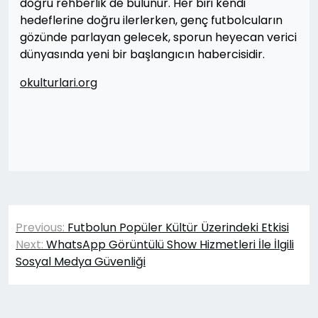
doğru rehberlik de bulunur. Her biri kendi
hedeflerine doğru ilerlerken, genç futbolcuların
gözünde parlayan gelecek, sporun heyecan verici
dünyasında yeni bir başlangıcın habercisidir.
okulturlari.org
Yazı
Previous:
Futbolun Popüler Kültür Üzerindeki Etkisi
gezinmesi
Next:
WhatsApp Görüntülü Show Hizmetleri İle İlgili
Sosyal Medya Güvenliği