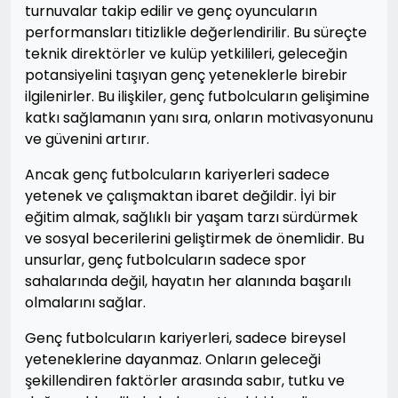
turnuvalar takip edilir ve genç oyuncuların
performansları titizlikle değerlendirilir. Bu süreçte
teknik direktörler ve kulüp yetkilileri, geleceğin
potansiyelini taşıyan genç yeteneklerle birebir
ilgilenirler. Bu ilişkiler, genç futbolcuların gelişimine
katkı sağlamanın yanı sıra, onların motivasyonunu
ve güvenini artırır.
Ancak genç futbolcuların kariyerleri sadece
yetenek ve çalışmaktan ibaret değildir. İyi bir
eğitim almak, sağlıklı bir yaşam tarzı sürdürmek
ve sosyal becerilerini geliştirmek de önemlidir. Bu
unsurlar, genç futbolcuların sadece spor
sahalarında değil, hayatın her alanında başarılı
olmalarını sağlar.
Genç futbolcuların kariyerleri, sadece bireysel
yeteneklerine dayanmaz. Onların geleceği
şekillendiren faktörler arasında sabır, tutku ve