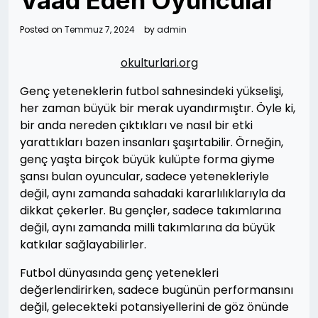
Vaad Eden Oyuncular
Posted on
Temmuz 7, 2024
by
admin
okulturlari.org
Genç yeteneklerin futbol sahnesindeki yükselişi,
her zaman büyük bir merak uyandırmıştır. Öyle ki,
bir anda nereden çıktıkları ve nasıl bir etki
yarattıkları bazen insanları şaşırtabilir. Örneğin,
genç yaşta birçok büyük kulüpte forma giyme
şansı bulan oyuncular, sadece yetenekleriyle
değil, aynı zamanda sahadaki kararlılıklarıyla da
dikkat çekerler. Bu gençler, sadece takımlarına
değil, aynı zamanda milli takımlarına da büyük
katkılar sağlayabilirler.
Futbol dünyasında genç yetenekleri
değerlendirirken, sadece bugünün performansını
değil, gelecekteki potansiyellerini de göz önünde