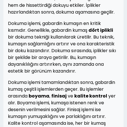
hem de hissettirdiği dokuyu etkiler. İplikler
hazırlandıktan sonra, dokuma aşamasına geçilir.
Dokuma işlemi, gabardin kumaşın en kritik
kısmıdır. Genellikle, gabardin kumaş
dört iplikli
bir dokuma tekniği kullanılarak üretilir. Bu teknik,
kumaşın sağlamlığını artırır ve ona karakteristik
bir doku kazandırır. Dokuma sırasında, iplikler sıkı
bir şekilde bir araya getirilir. Bu, kumaşın
dayanıklılığını artırırken, aynı zamanda ona
estetik bir görünüm kazandırır.
Dokuma işlemi tamamlandıktan sonra, gabardin
kumaş çeşitli işlemlerden geçer. Bu işlemler
arasında
boyama
,
finisaj
ve
kalite kontrol
yer
alır. Boyama işlemi, kumaşa istenen renk ve
desenin verilmesini sağlar. Finisaj işlemi ise
kumaşın yumuşaklığını ve parlaklığını artırır.
Kalite kontrol aşamasında ise, her bir kumaş