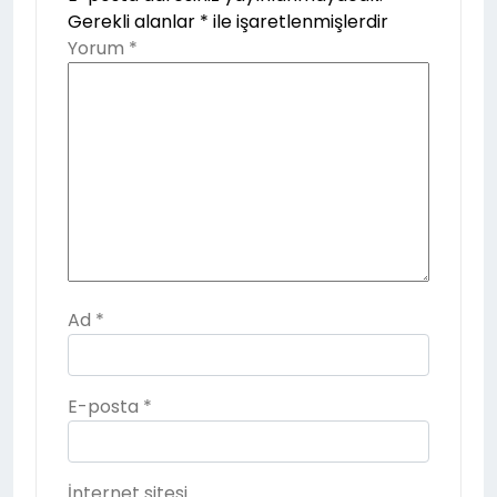
Gerekli alanlar
*
ile işaretlenmişlerdir
Yorum
*
Ad
*
E-posta
*
İnternet sitesi