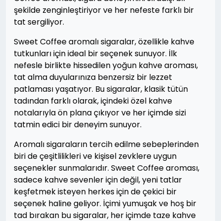
şekilde zenginleştiriyor ve her nefeste farklı bir
tat sergiliyor.
Sweet Coffee aromalı sigaralar, özellikle kahve
tutkunları için ideal bir seçenek sunuyor. İlk
nefesle birlikte hissedilen yoğun kahve aroması,
tat alma duyularınıza benzersiz bir lezzet
patlaması yaşatıyor. Bu sigaralar, klasik tütün
tadından farklı olarak, içindeki özel kahve
notalarıyla ön plana çıkıyor ve her içimde sizi
tatmin edici bir deneyim sunuyor.
Aromalı sigaraların tercih edilme sebeplerinden
biri de çeşitlilikleri ve kişisel zevklere uygun
seçenekler sunmalarıdır. Sweet Coffee aroması,
sadece kahve sevenler için değil, yeni tatlar
keşfetmek isteyen herkes için de çekici bir
seçenek haline geliyor. İçimi yumuşak ve hoş bir
tad bırakan bu sigaralar, her içimde taze kahve