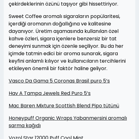
çekirdeklerinin özünü taşıyor gibi hissettiriyor.
Sweet Coffee aromalı sigaraların popülaritesi,
içerdiği aromanın doğallığına ve kalitesine
dayanıyor. Üretim aşamasında kullanılan özel
kahve özleri, sigara içenlere benzersiz bir tat
deneyimi sunmak için özenle seçiliyor. Bu da her
içimde tatmin edici bir aroma sunarak, sigara
keyfini anlamlı kılıyor ve kullanıcıların tercihlerini
etkileyen önemli bir faktör haline geliyor.
Vasco Da Gama 5 Coronas Brasil puro 5’s
Hav A Tampa Jewels Red Puro 5’s
Mac Baren Mixture Scottish Blend Pipo tütünü
Honeypuff Organic Wraps Yabanmersini aromalı
sarma kağıdı
Vozol Star 12000 Puff Cool Mint