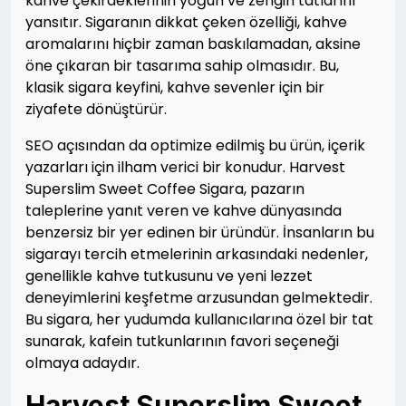
kahve çekirdeklerinin yoğun ve zengin tatlarını
yansıtır. Sigaranın dikkat çeken özelliği, kahve
aromalarını hiçbir zaman baskılamadan, aksine
öne çıkaran bir tasarıma sahip olmasıdır. Bu,
klasik sigara keyfini, kahve sevenler için bir
ziyafete dönüştürür.
SEO açısından da optimize edilmiş bu ürün, içerik
yazarları için ilham verici bir konudur. Harvest
Superslim Sweet Coffee Sigara, pazarın
taleplerine yanıt veren ve kahve dünyasında
benzersiz bir yer edinen bir üründür. İnsanların bu
sigarayı tercih etmelerinin arkasındaki nedenler,
genellikle kahve tutkusunu ve yeni lezzet
deneyimlerini keşfetme arzusundan gelmektedir.
Bu sigara, her yudumda kullanıcılarına özel bir tat
sunarak, kafein tutkunlarının favori seçeneği
olmaya adaydır.
Harvest Superslim Sweet