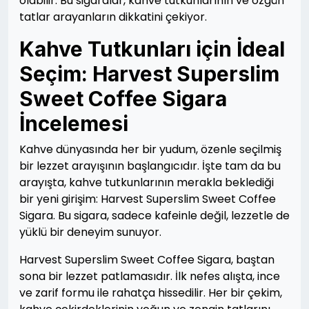
olabilir. Bu sigaralar, kahve tutkunlarının ve özgün
tatlar arayanların dikkatini çekiyor.
Kahve Tutkunları için İdeal
Seçim: Harvest Superslim
Sweet Coffee Sigara
İncelemesi
Kahve dünyasında her bir yudum, özenle seçilmiş
bir lezzet arayışının başlangıcıdır. İşte tam da bu
arayışta, kahve tutkunlarının merakla beklediği
bir yeni girişim: Harvest Superslim Sweet Coffee
Sigara. Bu sigara, sadece kafeinle değil, lezzetle de
yüklü bir deneyim sunuyor.
Harvest Superslim Sweet Coffee Sigara, baştan
sona bir lezzet patlamasıdır. İlk nefes alışta, ince
ve zarif formu ile rahatça hissedilir. Her bir çekim,