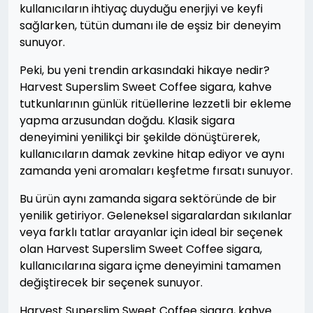
kullanıcıların ihtiyaç duyduğu enerjiyi ve keyfi
sağlarken, tütün dumanı ile de eşsiz bir deneyim
sunuyor.
Peki, bu yeni trendin arkasındaki hikaye nedir?
Harvest Superslim Sweet Coffee sigara, kahve
tutkunlarının günlük ritüellerine lezzetli bir ekleme
yapma arzusundan doğdu. Klasik sigara
deneyimini yenilikçi bir şekilde dönüştürerek,
kullanıcıların damak zevkine hitap ediyor ve aynı
zamanda yeni aromaları keşfetme fırsatı sunuyor.
Bu ürün aynı zamanda sigara sektöründe de bir
yenilik getiriyor. Geleneksel sigaralardan sıkılanlar
veya farklı tatlar arayanlar için ideal bir seçenek
olan Harvest Superslim Sweet Coffee sigara,
kullanıcılarına sigara içme deneyimini tamamen
değiştirecek bir seçenek sunuyor.
Harvest Superslim Sweet Coffee sigara, kahve