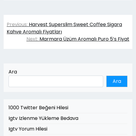
Yazı
Previous:
Harvest Superslim Sweet Coffee Sigara
gezinmesi
Kahve Aromalı Fiyatları
Next:
Marmara Üzüm Aromalı Puro 5’s Fiyat
Ara
Ara
1000 Twitter Beğeni Hilesi
Igtv Izlenme Yükleme Bedava
Igtv Yorum Hilesi