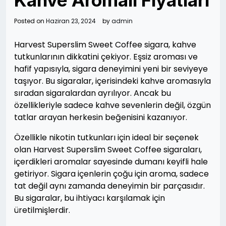
Kahve Aromalı Fiyatları
Posted on
Haziran 23, 2024
by
admin
Harvest Superslim Sweet Coffee sigara, kahve
tutkunlarının dikkatini çekiyor. Eşsiz aroması ve
hafif yapısıyla, sigara deneyimini yeni bir seviyeye
taşıyor. Bu sigaralar, içerisindeki kahve aromasıyla
sıradan sigaralardan ayrılıyor. Ancak bu
özellikleriyle sadece kahve sevenlerin değil, özgün
tatlar arayan herkesin beğenisini kazanıyor.
Özellikle nikotin tutkunları için ideal bir seçenek
olan Harvest Superslim Sweet Coffee sigaraları,
içerdikleri aromalar sayesinde dumanı keyifli hale
getiriyor. Sigara içenlerin çoğu için aroma, sadece
tat değil aynı zamanda deneyimin bir parçasıdır.
Bu sigaralar, bu ihtiyacı karşılamak için
üretilmişlerdir.