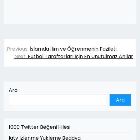
Yazı
Previous:
İslamda İlim ve Öğrenmenin Fazileti
gezinmesi
Next:
Futbol Taraftarları İçin En Unutulmaz Anılar
Ara
Ara
1000 Twitter Beğeni Hilesi
Igtv Izlenme Yükleme Bedava