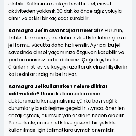
olabilir. Kullanımı oldukça basittir: Jel, cinsel
aktiviteden yaklaşık 30 dakika önce ağız yoluyla
alınır ve etkisi birkaç saat sürebilir.
Kamagra Jel'in avantajları nelerdir?
Bu ürün,
tablet formuna göre daha hızlı etkili olabilir çünkü
jel formu, vücutta daha hızlı emilir. Ayrıca, bu jel
sayesinde cinsel yaşamınıza özgüven katabilir ve
performansınızı artırabilirsiniz. Çoğu kişi, bu tür
ürünlerin stres ve kaygıyı azaltarak cinsel ilişkilerin
kalitesini artırdığını belirtiyor.
Kamagra Jel kullanırken nelere dikkat
edilmelidir?
Ürünü kullanmadan önce
doktorunuzla konuşmalısınız çünkü bazı sağlık
durumlarıyla etkileşime geçebilir. Ayrıca, önerilen
dozajı aşmak, olumsuz yan etkilere neden olabilir.
Bu nedenle, ürünün etkili ve güvenli bir şekilde
kullanılması için talimatlara uymak önemlidir.