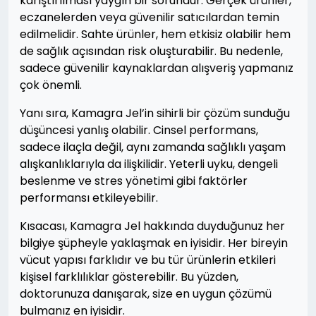
karıştırılması yaygın bir sorundur. Gerçek ürünler,
eczanelerden veya güvenilir satıcılardan temin
edilmelidir. Sahte ürünler, hem etkisiz olabilir hem
de sağlık açısından risk oluşturabilir. Bu nedenle,
sadece güvenilir kaynaklardan alışveriş yapmanız
çok önemli.
Yanı sıra, Kamagra Jel’in sihirli bir çözüm sunduğu
düşüncesi yanlış olabilir. Cinsel performans,
sadece ilaçla değil, aynı zamanda sağlıklı yaşam
alışkanlıklarıyla da ilişkilidir. Yeterli uyku, dengeli
beslenme ve stres yönetimi gibi faktörler
performansı etkileyebilir.
Kısacası, Kamagra Jel hakkında duyduğunuz her
bilgiye şüpheyle yaklaşmak en iyisidir. Her bireyin
vücut yapısı farklıdır ve bu tür ürünlerin etkileri
kişisel farklılıklar gösterebilir. Bu yüzden,
doktorunuza danışarak, size en uygun çözümü
bulmanız en iyisidir.