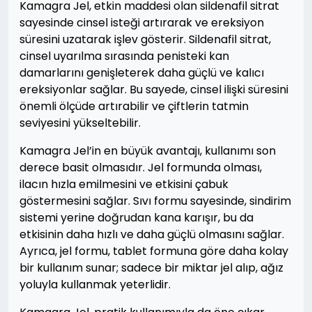
Kamagra Jel, etkin maddesi olan sildenafil sitrat
sayesinde cinsel isteği artırarak ve ereksiyon
süresini uzatarak işlev gösterir. Sildenafil sitrat,
cinsel uyarılma sırasında penisteki kan
damarlarını genişleterek daha güçlü ve kalıcı
ereksiyonlar sağlar. Bu sayede, cinsel ilişki süresini
önemli ölçüde artırabilir ve çiftlerin tatmin
seviyesini yükseltebilir.
Kamagra Jel’in en büyük avantajı, kullanımı son
derece basit olmasıdır. Jel formunda olması,
ilacın hızla emilmesini ve etkisini çabuk
göstermesini sağlar. Sıvı formu sayesinde, sindirim
sistemi yerine doğrudan kana karışır, bu da
etkisinin daha hızlı ve daha güçlü olmasını sağlar.
Ayrıca, jel formu, tablet formuna göre daha kolay
bir kullanım sunar; sadece bir miktar jel alıp, ağız
yoluyla kullanmak yeterlidir.