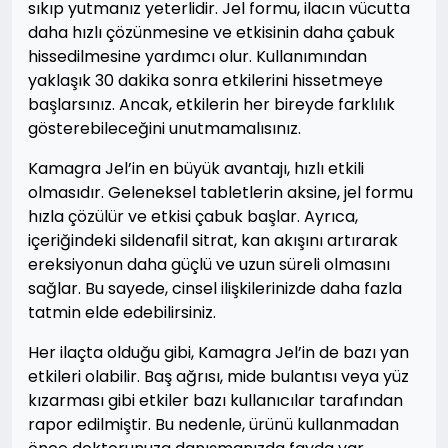
sıkıp yutmanız yeterlidir. Jel formu, ilacın vücutta
daha hızlı çözünmesine ve etkisinin daha çabuk
hissedilmesine yardımcı olur. Kullanımından
yaklaşık 30 dakika sonra etkilerini hissetmeye
başlarsınız. Ancak, etkilerin her bireyde farklılık
gösterebileceğini unutmamalısınız.
Kamagra Jel’in en büyük avantajı, hızlı etkili
olmasıdır. Geleneksel tabletlerin aksine, jel formu
hızla çözülür ve etkisi çabuk başlar. Ayrıca,
içeriğindeki sildenafil sitrat, kan akışını artırarak
ereksiyonun daha güçlü ve uzun süreli olmasını
sağlar. Bu sayede, cinsel ilişkilerinizde daha fazla
tatmin elde edebilirsiniz.
Her ilaçta olduğu gibi, Kamagra Jel’in de bazı yan
etkileri olabilir. Baş ağrısı, mide bulantısı veya yüz
kızarması gibi etkiler bazı kullanıcılar tarafından
rapor edilmiştir. Bu nedenle, ürünü kullanmadan