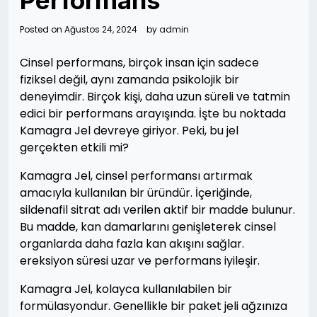
Performans
Posted on
Ağustos 24, 2024
by
admin
Cinsel performans, birçok insan için sadece
fiziksel değil, aynı zamanda psikolojik bir
deneyimdir. Birçok kişi, daha uzun süreli ve tatmin
edici bir performans arayışında. İşte bu noktada
Kamagra Jel devreye giriyor. Peki, bu jel
gerçekten etkili mi?
Kamagra Jel, cinsel performansı artırmak
amacıyla kullanılan bir üründür. İçeriğinde,
sildenafil sitrat adı verilen aktif bir madde bulunur.
Bu madde, kan damarlarını genişleterek cinsel
organlarda daha fazla kan akışını sağlar.
ereksiyon süresi uzar ve performans iyileşir.
Kamagra Jel, kolayca kullanılabilen bir
formülasyondur. Genellikle bir paket jeli ağzınıza