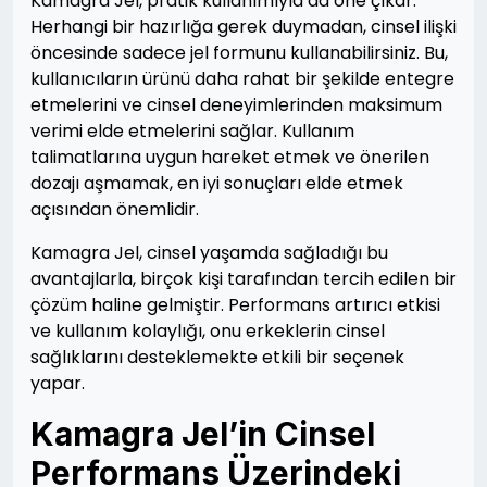
Kamagra Jel, pratik kullanımıyla da öne çıkar.
Herhangi bir hazırlığa gerek duymadan, cinsel ilişki
öncesinde sadece jel formunu kullanabilirsiniz. Bu,
kullanıcıların ürünü daha rahat bir şekilde entegre
etmelerini ve cinsel deneyimlerinden maksimum
verimi elde etmelerini sağlar. Kullanım
talimatlarına uygun hareket etmek ve önerilen
dozajı aşmamak, en iyi sonuçları elde etmek
açısından önemlidir.
Kamagra Jel, cinsel yaşamda sağladığı bu
avantajlarla, birçok kişi tarafından tercih edilen bir
çözüm haline gelmiştir. Performans artırıcı etkisi
ve kullanım kolaylığı, onu erkeklerin cinsel
sağlıklarını desteklemekte etkili bir seçenek
yapar.
Kamagra Jel’in Cinsel
Performans Üzerindeki