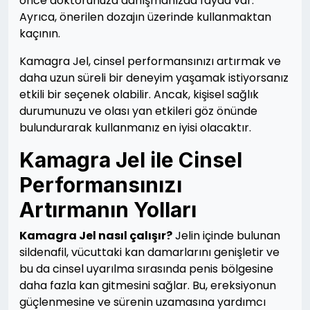
önce doktorunuza danışmanızda fayda var.
Ayrıca, önerilen dozajın üzerinde kullanmaktan
kaçının.
Kamagra Jel, cinsel performansınızı artırmak ve
daha uzun süreli bir deneyim yaşamak istiyorsanız
etkili bir seçenek olabilir. Ancak, kişisel sağlık
durumunuzu ve olası yan etkileri göz önünde
bulundurarak kullanmanız en iyisi olacaktır.
Kamagra Jel ile Cinsel
Performansınızı
Artırmanın Yolları
Kamagra Jel nasıl çalışır?
Jelin içinde bulunan
sildenafil, vücuttaki kan damarlarını genişletir ve
bu da cinsel uyarılma sırasında penis bölgesine
daha fazla kan gitmesini sağlar. Bu, ereksiyonun
güçlenmesine ve sürenin uzamasına yardımcı