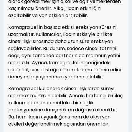
olarak görebilmek için alkol ve ağır yemeklerden
kaçınılması önerilir. Alkol, ilacın etkinliğini
azaltabilir ve yan etkileri artırabilir.
Kamagra Jel’in başlıca etkisi, ereksiyon süresini
uzatmaktır. Kullanıcılar, ilacın etkisiyle birlikte
cinsel ilişki sırasında daha uzun süre ereksiyon
sağlayabilirler. Bu durum, sadece cinsel tatmini
değil, aynı zamanda partnerin de memnuniyetini
artırabilir. Ayrıca, Kamagra Jel’in içeriğindeki
sildenafil, cinsel isteği artırarak daha tatmin edici
deneyimler yaşamanıza yardımcı olabilir.
Kamagra Jel kullanarak cinsel ilişkilerde süreyi
artırmak mümkün olabilir. Ancak, herhangi bir ilaç
kullanmadan önce mutlaka bir sağlık
profesyoneline danışmak en doğrusu olacaktır.
Bu, hem ilacın uygunluğunu hem de olası yan
etkileri değerlendirmek açısından önemlidir.