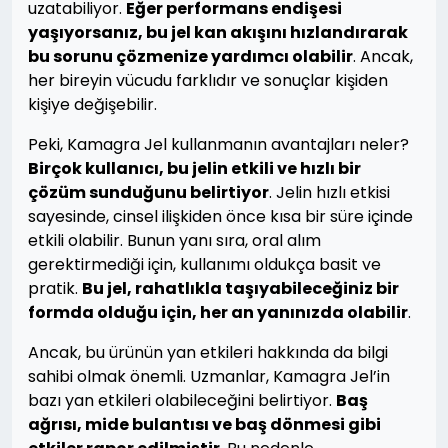
uzatabiliyor.
Eğer performans endişesi
yaşıyorsanız, bu jel kan akışını hızlandırarak
bu sorunu çözmenize yardımcı olabilir
. Ancak,
her bireyin vücudu farklıdır ve sonuçlar kişiden
kişiye değişebilir.
Peki, Kamagra Jel kullanmanın avantajları neler?
Birçok kullanıcı, bu jelin etkili ve hızlı bir
çözüm sunduğunu belirtiyor
. Jelin hızlı etkisi
sayesinde, cinsel ilişkiden önce kısa bir süre içinde
etkili olabilir. Bunun yanı sıra, oral alım
gerektirmediği için, kullanımı oldukça basit ve
pratik.
Bu jel, rahatlıkla taşıyabileceğiniz bir
formda olduğu için, her an yanınızda olabilir
.
Ancak, bu ürünün yan etkileri hakkında da bilgi
sahibi olmak önemli. Uzmanlar, Kamagra Jel’in
bazı yan etkileri olabileceğini belirtiyor.
Baş
ağrısı, mide bulantısı ve baş dönmesi gibi