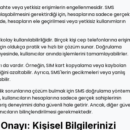
ahte veya yetkisiz erişimlerin engellenmesidir. SMS
laşabilmesini gerektirdiği için, hesaplarına sadece gerçek
lde, hesapların ele geçirilmesi veya yetkisiz kullanımların
ay kullanılabilirliğidir. Birçok kişi cep telefonlarına eriş
 için oldukça pratik ve hızlı bir çözüm sunar. Doğrulama
sinde, kullanıcılar anında işlemlerini tamamlayabilirler.
rı da vardır. Örneğin, SIM kart kopyalama veya kaybolan
ğini azaltabilir. Ayrıca, SMS'lerin gecikmeleri veya yanlış
ilir.
enlik sorunlarına çözüm bulmak için SMS doğrulama yöntem
 kullanıcıların hesaplarına sadece gerçek sahiplerinin
eriş deneyimini daha güvenli hale getirir. Ancak, diğer güve
nıcıların bilinçlendirilmesi gerekmektedir.
Onayı: Kişisel Bilgilerinizi