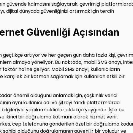
ının güvende kalmasını sağlayarak, çevrimiçi platformlard
, dijital dünyada güvenliğinizi artırmak için tercih
ernet Güvenliği Açısından
n geçtikçe artıyor ve her geçen gün daha fazla kişi, çevrim
 önlem almaya yöneliyor. Bu noktada, mobil SMS onayı, int
faktör haline geliyor. Mobil SMS onayı, kullanıcıların
 karşı ek bir katman sağlamak için kullanılan etkili bir
adar önemli olduğunu anlamak için, şaşkınlık verici
ıcının aynı kullanıcı adı ve şifreyi farklı platformlarda
ilgileriyle yapılan saldırılar oldukça yaygındır. İşte bu
e ikinci bir doğrulama katmanı olarak hizmet verir.
erkes, cep telefonuna gönderilen özel bir doğrulama kodu
k sahibi olduğunu doğrulamanın güvenilir bir yoludur ve