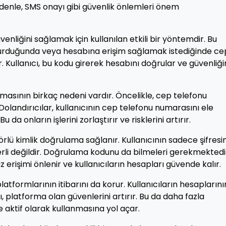
edenle, SMS onayı gibi güvenlik önlemleri önem
nliğini sağlamak için kullanılan etkili bir yöntemdir. Bu
şturduğunda veya hesabına erişim sağlamak istediğinde ce
 Kullanıcı, bu kodu girerek hesabını doğrular ve güvenliği
lmasının birkaç nedeni vardır. Öncelikle, cep telefonu
. Dolandırıcılar, kullanıcının cep telefonu numarasını ele
da onların işlerini zorlaştırır ve risklerini artırır.
ktörlü kimlik doğrulama sağlanır. Kullanıcının sadece şifresin
rli değildir. Doğrulama kodunu da bilmeleri gerekmektedi
z erişimi önlenir ve kullanıcıların hesapları güvende kalır.
formlarının itibarını da korur. Kullanıcıların hesaplarını
platforma olan güvenlerini artırır. Bu da daha fazla
 aktif olarak kullanmasına yol açar.