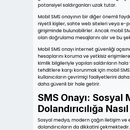
potansiyel saldırganları uzak tutar.
Mobil SMS onayının bir diğer önemli fayda
niyetli kişiler, sahte web siteleri veya e-p
girişiminde bulunabilirler. Ancak mobil S
olan doğrulama mesajlarını alır ve bu şeki
Mobil SMS onayı internet güvenliği açısı
hesaplarını koruma ve yetkisiz erişimlere 
kimlik bilgileriyle yapılan saldırıların h
tehditlere karşı korunmak için mobil SM
kullanıcıların çevrimiçi faaliyetlerini d
daha güvenli bir hale getirir.
SMS Onayı: Sosyal 
Dolandırıcılığa Nası
Sosyal medya, modern çağın iletişim ve et
dolandırıcıların da dikkatini çekmektedir.