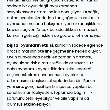
her alanında yer aldığı günümüzde, sanal kumar
sadece bir oyun değil, aynı zamanda
sosyalizasyon ortamı haline dönüşüyor. Örneğin,
online oyunlar üzerinden tanıştığımız insanlar ile
aynı sanal masada buluşmak, yeni arkadaşlıkların
kapısını açıyor. Ancak burada dikkatli olmazsak,
kumarın getirdiği riskleri de göz ardı etmemeliyiz.
Dijital oyunların etkisi
, kumarın sadece eğlence
aracı olmasının ötesine geçmesine neden oluyor.
Oyun dünyasında geçirilen zamanın artması,
oyuncuların risk alma isteğini de artırıyor. “Bir
daha oynarım, kaybettiklerimi telafi ederim”
düşüncesi, birçok oyuncunun kayıplarını
artırmasının başlıca sebeplerinden biri. Bunun
yanı sıra, genç nesil için bilinçsizce yapılan bu
sanal kumar faaliyetleri, toplumda bağımlılık
sorununu tetikleyebiliyor ve aile yapısını da
olumsuz etkileyebiliyor.