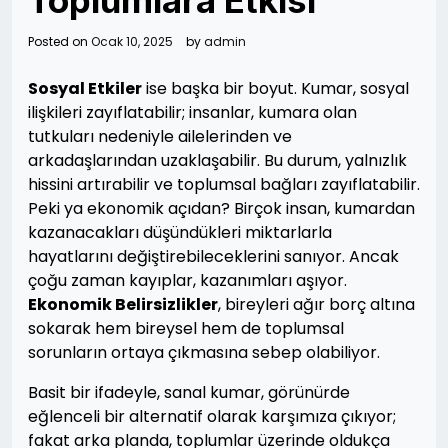
Toplumlara Etkisi
Posted on
Ocak 10, 2025
by
admin
Sosyal Etkiler
ise başka bir boyut. Kumar, sosyal
ilişkileri zayıflatabilir; insanlar, kumara olan
tutkuları nedeniyle ailelerinden ve
arkadaşlarından uzaklaşabilir. Bu durum, yalnızlık
hissini artırabilir ve toplumsal bağları zayıflatabilir.
Peki ya ekonomik açıdan? Birçok insan, kumardan
kazanacakları düşündükleri miktarlarla
hayatlarını değiştirebileceklerini sanıyor. Ancak
çoğu zaman kayıplar, kazanımları aşıyor.
Ekonomik Belirsizlikler
, bireyleri ağır borç altına
sokarak hem bireysel hem de toplumsal
sorunların ortaya çıkmasına sebep olabiliyor.
Basit bir ifadeyle, sanal kumar, görünürde
eğlenceli bir alternatif olarak karşımıza çıkıyor;
fakat arka planda, toplumlar üzerinde oldukça