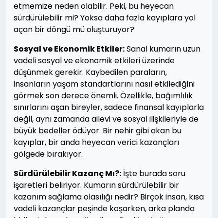
etmemize neden olabilir. Peki, bu heyecan
sürdürülebilir mi? Yoksa daha fazla kayıplara yol
açan bir döngü mü oluşturuyor?
Sosyal ve Ekonomik Etkiler:
Sanal kumarın uzun
vadeli sosyal ve ekonomik etkileri üzerinde
düşünmek gerekir. Kaybedilen paraların,
insanların yaşam standartlarını nasıl etkilediğini
görmek son derece önemli. Özellikle, bağımlılık
sınırlarını aşan bireyler, sadece finansal kayıplarla
değil, aynı zamanda ailevi ve sosyal ilişkileriyle de
büyük bedeller ödüyor. Bir nehir gibi akan bu
kayıplar, bir anda heyecan verici kazançları
gölgede bırakıyor.
Sürdürülebilir Kazanç Mı?:
İşte burada soru
işaretleri beliriyor. Kumarın sürdürülebilir bir
kazanım sağlama olasılığı nedir? Birçok insan, kısa
vadeli kazançlar peşinde koşarken, arka planda