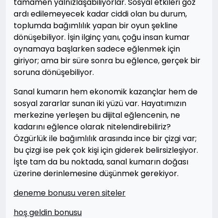
tamamen yalnızlaşabiliyorlar. Sosyal etkileri göz
ardı edilemeyecek kadar ciddi olan bu durum,
toplumda bağımlılık yapan bir oyun şekline
dönüşebiliyor. İşin ilginç yanı, çoğu insan kumar
oynamaya başlarken sadece eğlenmek için
giriyor; ama bir süre sonra bu eğlence, gerçek bir
soruna dönüşebiliyor.
Sanal kumarın hem ekonomik kazançlar hem de
sosyal zararlar sunan iki yüzü var. Hayatımızın
merkezine yerleşen bu dijital eğlencenin, ne
kadarını eğlence olarak nitelendirebiliriz?
Özgürlük ile bağımlılık arasında ince bir çizgi var;
bu çizgi ise pek çok kişi için giderek belirsizleşiyor.
İşte tam da bu noktada, sanal kumarın doğası
üzerine derinlemesine düşünmek gerekiyor.
deneme bonusu veren siteler
hoş geldin bonusu