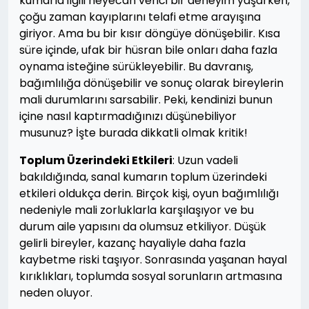
kumarla ilgili heyecan verici bir deneyim yaşarken,
çoğu zaman kayıplarını telafi etme arayışına
giriyor. Ama bu bir kısır döngüye dönüşebilir. Kısa
süre içinde, ufak bir hüsran bile onları daha fazla
oynama isteğine sürükleyebilir. Bu davranış,
bağımlılığa dönüşebilir ve sonuç olarak bireylerin
mali durumlarını sarsabilir. Peki, kendinizi bunun
içine nasıl kaptırmadığınızı düşünebiliyor
musunuz? İşte burada dikkatli olmak kritik!
Toplum Üzerindeki Etkileri
: Uzun vadeli
bakıldığında, sanal kumarın toplum üzerindeki
etkileri oldukça derin. Birçok kişi, oyun bağımlılığı
nedeniyle mali zorluklarla karşılaşıyor ve bu
durum aile yapısını da olumsuz etkiliyor. Düşük
gelirli bireyler, kazanç hayaliyle daha fazla
kaybetme riski taşıyor. Sonrasında yaşanan hayal
kırıklıkları, toplumda sosyal sorunların artmasına
neden oluyor.