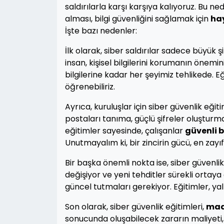
saldırılarla karşı karşıya kalıyoruz. Bu ne
alması, bilgi güvenliğini sağlamak için
ha
İşte bazı nedenler:
İlk olarak, siber saldırılar sadece büyük ş
insan, kişisel bilgilerini korumanın öne
bilgilerine kadar her şeyimiz tehlikede. E
öğrenebiliriz.
Ayrıca, kuruluşlar için siber güvenlik eğiti
postaları tanıma, güçlü şifreler oluşturma
eğitimler sayesinde, çalışanlar
güvenli b
Unutmayalım ki, bir zincirin gücü, en zayı
Bir başka önemli nokta ise, siber güvenlik 
değişiyor ve yeni tehditler sürekli ortaya 
güncel tutmaları gerekiyor. Eğitimler, yaln
Son olarak, siber güvenlik eğitimleri,
mad
sonucunda oluşabilecek zararın maliyeti, 