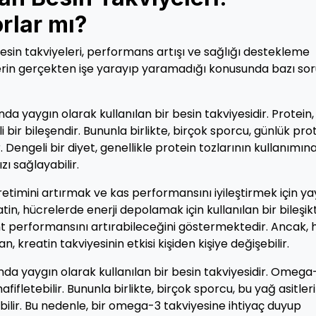
rlar mı?
sin takviyeleri, performans artışı ve sağlığı destekleme
lerin gerçekten işe yarayıp yaramadığı konusunda bazı so
nda yaygın olarak kullanılan bir besin takviyesidir. Protein,
bir bileşendir. Bununla birlikte, birçok sporcu, günlük pro
. Dengeli bir diyet, genellikle protein tozlarının kullanımın
ı sağlayabilir.
üretimini artırmak ve kas performansını iyileştirmek için ya
atin, hücrelerde enerji depolamak için kullanılan bir bileşikt
int performansını artırabileceğini göstermektedir. Ancak, 
 kreatin takviyesinin etkisi kişiden kişiye değişebilir.
da yaygın olarak kullanılan bir besin takviyesidir. Omega
afifletebilir. Bununla birlikte, birçok sporcu, bu yağ asitleri
lir. Bu nedenle, bir omega-3 takviyesine ihtiyaç duyup