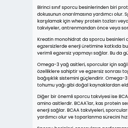
Birinci sınıf sporcu besinlerinden biri prot
dokusunun onarılmasına yardımcı olur. Sp
karşılamak için whey protein tozları veya 
takviyeler, antrenmandan önce veya sonra
Kreatin monohidrat da sporcu besinleri ar
egzersizlerde enerji üretimine katkıda b
verimli egzersiz yapmayı sağlar. Bu da g
Omega-3 yağ asitleri, sporcular için sağlı
özelliklere sahiptir ve egzersiz sonrası to
bağışıklık sistemini güçlendirir. Omega-3 
tohumu yağı gibi doğal kaynaklardan elde 
Diğer bir önemli sporcu takviyesi ise BCA
amino asitlerdir. BCAA'lar, kas protein se
enerji sağlar. BCAA takviyeleri, sporcu
yardımcı olur ve toparlanma sürecini hızl