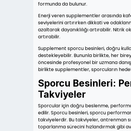
formunda da bulunur.
Enerji veren supplementler arasında kafein
seviyelerini artırırken dikkati ve odaklanma
azaltarak dayanıklılığı artırabilir. Nitrik
artırabilir.
Supplement sporcu besinleri, doğru kulla
destekleyebilir. Bununla birlikte, her bir
öncesinde profesyonel bir uzmana danı
birlikte supplementler, sporcuların hedef
Sporcu Besinleri: P
Takviyeler
Sporcular için doğru beslenme, performa
edilir. Sporcu besinleri, sporcu performan
takviyelerdir. Bu takviyeler, antrenman 
toparlanma sürecini hızlandırmak gibi av