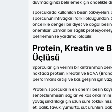
duymadığınızı belirlemek için öncelikle d
sporcularda kullanılan besin takviyeleri
sporcunun ihtiyaçları farklı olduğundan, ta
öncelikle dengeli bir diyet ve doğal bes
önemlidir. Uzman bir sağlık profesyoneliy
belirlemenize yardımcı olabilir.
Protein, Kreatin ve
Üçlüsü
Sporcular için verimli bir antrenman den
noktada protein, kreatin ve BCAA (Branch
performans artışı ve kas gelişimi için va
Protein, sporcuların en önemli besin kayna
sentezlenmesini sağlar ve kas onarımını 
yavaş sindirildiği için uzun süre tokluk his
et, balık, tavuk, yumurta, süt ürünleri, ba