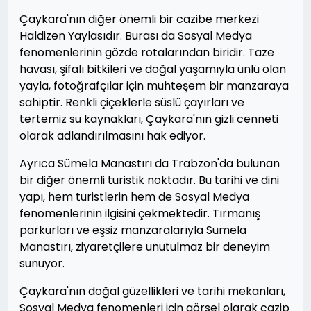
Çaykara'nın diğer önemli bir cazibe merkezi
Haldizen Yaylasıdır. Burası da Sosyal Medya
fenomenlerinin gözde rotalarından biridir. Taze
havası, şifalı bitkileri ve doğal yaşamıyla ünlü olan
yayla, fotoğrafçılar için muhteşem bir manzaraya
sahiptir. Renkli çiçeklerle süslü çayırları ve
tertemiz su kaynakları, Çaykara'nın gizli cenneti
olarak adlandırılmasını hak ediyor.
Ayrıca Sümela Manastırı da Trabzon'da bulunan
bir diğer önemli turistik noktadır. Bu tarihi ve dini
yapı, hem turistlerin hem de Sosyal Medya
fenomenlerinin ilgisini çekmektedir. Tırmanış
parkurları ve eşsiz manzaralarıyla Sümela
Manastırı, ziyaretçilere unutulmaz bir deneyim
sunuyor.
Çaykara'nın doğal güzellikleri ve tarihi mekanları,
Sosyal Medya fenomenleri için görsel olarak cazip