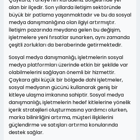
alan bir ilçedir. Son yıllarda iletişim sektöründe
büyük bir patlama yaşanmaktadır ve bu da sosyal
medya danışmanlığına olan ilgiyi artırmıştır.
İletişim pazarında meydana gelen bu değişim,
işletmelere yeni fırsatlar sunarken, aynı zamanda
çeşitli zorlukları da beraberinde getirmektedir.
Sosyal medya danışmanlığı, işletmelerin sosyal
medya platformları üzerinde etkin bir şekilde var
olabilmelerini sağlayan önemli bir hizmettir.
Çaykara gibi küçük bir bölgede dahi işletmeler,
sosyal medyanın gücünü kullanarak geniş bir
kitleye ulaşma imkanına sahiptir. Sosyal medya
danışmanlığı, işletmelerin hedef kitlelerine yönelik
içerik stratejileri oluşturmasına yardımcı olurken,
marka bilinirliğini artırma, müşteri ilişkilerini
güçlendirme ve satışları artırma konularında
destek sağlar.