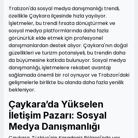
Trabzon'da sosyal medya danışmanlığı trendi,
özellikle Çaykara ilçesinde hızla yayılıyor.
İşletmeler, bu trendi fırsata dönüştürmek ve
sosyal medya platformlarında daha fazla
görünürlük elde etmek için profesyonel
danışmanlardan destek alıyor. Çaykara'nın doğal
güzellikleri ve turizm potansiyeli, bu trendin daha
da büyümesine katkıda bulunuyor. Sosyal medya
danışmanlığı, işletmelere rekabet avantajı
sağlamada önemli bir rol oynuyor ve Trabzon'daki
gelişmelerle birlikte bu alanda daha fazla yenilik
bekleniyor.
Çaykara’da Yükselen
İletişim Pazarı: Sosyal
Medya Danışmanlığı
Çaykara, Türkiye'nin Karadeniz Bölgesi'nde yer