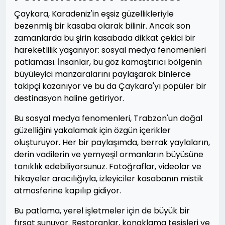
Çaykara, Karadeniz'in eşsiz güzellikleriyle
bezenmiş bir kasaba olarak bilinir. Ancak son
zamanlarda bu şirin kasabada dikkat çekici bir
hareketlilik yaşanıyor: sosyal medya fenomenleri
patlaması. İnsanlar, bu göz kamaştırıcı bölgenin
büyüleyici manzaralarını paylaşarak binlerce
takipçi kazanıyor ve bu da Çaykara'yı popüler bir
destinasyon haline getiriyor.
Bu sosyal medya fenomenleri, Trabzon'un doğal
güzelliğini yakalamak için özgün içerikler
oluşturuyor. Her bir paylaşımda, berrak yaylaların,
derin vadilerin ve yemyeşil ormanların büyüsüne
tanıklık edebiliyorsunuz. Fotoğraflar, videolar ve
hikayeler aracılığıyla, izleyiciler kasabanın mistik
atmosferine kapılıp gidiyor.
Bu patlama, yerel işletmeler için de büyük bir
fırsat sunuyor. Restoranlar, konaklama tesisleri ve