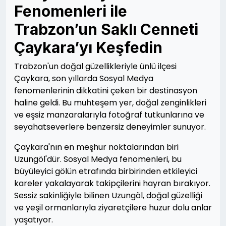
Fenomenleri ile
Trabzon’un Saklı Cenneti
Çaykara’yı Keşfedin
Trabzon'un doğal güzellikleriyle ünlü ilçesi
Çaykara, son yıllarda Sosyal Medya
fenomenlerinin dikkatini çeken bir destinasyon
haline geldi. Bu muhteşem yer, doğal zenginlikleri
ve eşsiz manzaralarıyla fotoğraf tutkunlarına ve
seyahatseverlere benzersiz deneyimler sunuyor.
Çaykara'nın en meşhur noktalarından biri
Uzungöl'dür. Sosyal Medya fenomenleri, bu
büyüleyici gölün etrafında birbirinden etkileyici
kareler yakalayarak takipçilerini hayran bırakıyor.
Sessiz sakinliğiyle bilinen Uzungöl, doğal güzelliği
ve yeşil ormanlarıyla ziyaretçilere huzur dolu anlar
yaşatıyor.