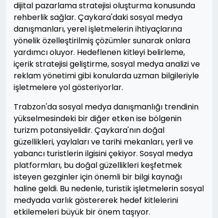
dijital pazarlama stratejisi oluşturma konusunda
rehberlik sağlar. Çaykara'daki sosyal medya
danışmanları, yerel işletmelerin ihtiyaçlarına
yönelik özelleştirilmiş çözümler sunarak onlara
yardımcı oluyor. Hedeflenen kitleyi belirleme,
içerik stratejisi geliştirme, sosyal medya analizi ve
reklam yönetimi gibi konularda uzman bilgileriyle
işletmelere yol gösteriyorlar.
Trabzon'da sosyal medya danışmanlığı trendinin
yükselmesindeki bir diğer etken ise bölgenin
turizm potansiyelidir. Çaykara'nın doğal
güzellikleri, yaylaları ve tarihi mekanları, yerli ve
yabancı turistlerin ilgisini çekiyor. Sosyal medya
platformları, bu doğal güzellikleri keşfetmek
isteyen gezginler için önemli bir bilgi kaynağı
haline geldi. Bu nedenle, turistik işletmelerin sosyal
medyada varlık göstererek hedef kitlelerini
etkilemeleri büyük bir önem taşıyor.