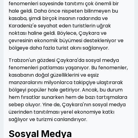
fenomenleri sayesinde tanıtımı çok önemli bir
hale geldi. Daha önce nispeten bilinmeyen bu
kasaba, şimdi birçok insanın radarında ve
Karadeniz'e seyahat eden turistlerin uğrak
noktası haline geldi. Böylece, Çaykara ve
çevresinin ekonomik büyümesi destekleniyor ve
bölgeye daha fazla turist akını sağlanıyor.
Trabzon'un gözdesi Çaykara'da sosyal medya
fenomenleri patlaması yaşanıyor. Bu fenomenler,
kasabanın doğal güzelliklerini ve eşsiz
manzaralarını milyonlarca takipçiye ulaştırarak
bölgeyi popüler hale getiriyor. Ancak, bu durum
hem fırsatlar sunarken hem de bazı tartışmalara
sebep oluyor. Yine de, Çaykara'nın sosyal medya
üzerinden tanıtılması yerel ekonomiye katkı
sağlıyor ve turizmi canlandırıyor.
Sosyal Medya