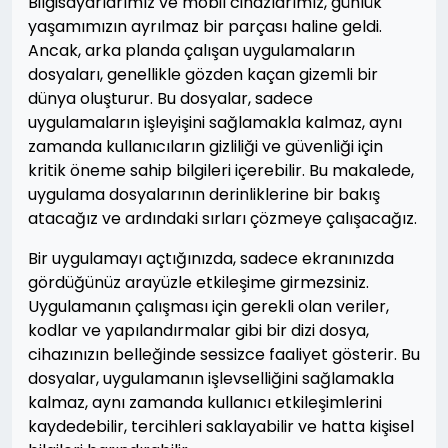
Bilgisayarlarımız ve mobil cihazlarımız, günlük
yaşamımızın ayrılmaz bir parçası haline geldi.
Ancak, arka planda çalışan uygulamaların
dosyaları, genellikle gözden kaçan gizemli bir
dünya oluşturur. Bu dosyalar, sadece
uygulamaların işleyişini sağlamakla kalmaz, aynı
zamanda kullanıcıların gizliliği ve güvenliği için
kritik öneme sahip bilgileri içerebilir. Bu makalede,
uygulama dosyalarının derinliklerine bir bakış
atacağız ve ardındaki sırları çözmeye çalışacağız.
Bir uygulamayı açtığınızda, sadece ekranınızda
gördüğünüz arayüzle etkileşime girmezsiniz.
Uygulamanın çalışması için gerekli olan veriler,
kodlar ve yapılandırmalar gibi bir dizi dosya,
cihazınızın belleğinde sessizce faaliyet gösterir. Bu
dosyalar, uygulamanın işlevselliğini sağlamakla
kalmaz, aynı zamanda kullanıcı etkileşimlerini
kaydedebilir, tercihleri saklayabilir ve hatta kişisel