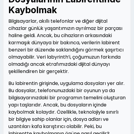
Kaybolmak
Bilgisayarlar, akıllı telefonlar ve diğer dijital
cihazlar günlük yaşantımızın ayrılmaz bir parçası
haline geldi. Ancak, bu cihazların arkasındaki
karmaşık dünyaya bir bakınca, verilerin labirent
benzeri bir düzende saklandığını görmek şaşırtıcı
olmayabilir. Veri labyrinth’i, çoğumuzun farkında
olmadığı ancak etrafımızdaki dijital dünyayı
şekillendiren bir gerçektir.
Bu labirentin girişinde, uygulama dosyaları yer alır.
Bu dosyalar, telefonunuzdaki bir oyunun ya da
bilgisayarınızdaki bir programın temelini oluşturan
yapı taşlarıdır. Ancak, bu dosyaların içinde
kaybolmak kolaydır. Özellikle, teknolojiyle sınırlı
bir bilgiye sahip olanlar için, dosya adları ve
uzantıları kafa karıştırıcı olabilir. Peki, bu
labirentte kaybolmanın önüne nasıl geçilir?