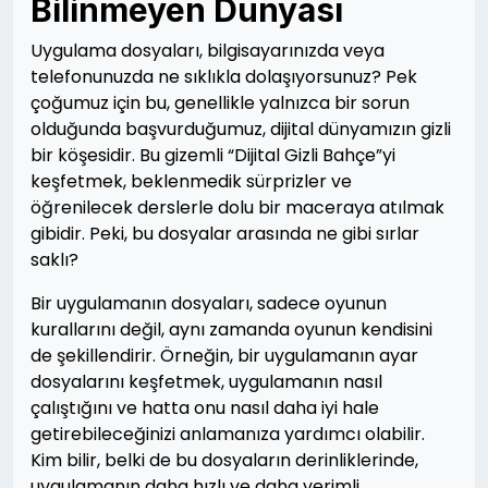
Bilinmeyen Dünyası
Uygulama dosyaları, bilgisayarınızda veya
telefonunuzda ne sıklıkla dolaşıyorsunuz? Pek
çoğumuz için bu, genellikle yalnızca bir sorun
olduğunda başvurduğumuz, dijital dünyamızın gizli
bir köşesidir. Bu gizemli “Dijital Gizli Bahçe”yi
keşfetmek, beklenmedik sürprizler ve
öğrenilecek derslerle dolu bir maceraya atılmak
gibidir. Peki, bu dosyalar arasında ne gibi sırlar
saklı?
Bir uygulamanın dosyaları, sadece oyunun
kurallarını değil, aynı zamanda oyunun kendisini
de şekillendirir. Örneğin, bir uygulamanın ayar
dosyalarını keşfetmek, uygulamanın nasıl
çalıştığını ve hatta onu nasıl daha iyi hale
getirebileceğinizi anlamanıza yardımcı olabilir.
Kim bilir, belki de bu dosyaların derinliklerinde,
uygulamanın daha hızlı ve daha verimli