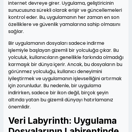
internet devreye girer. Uygulama, geliştiricinin
sunucusuna sürekli olarak erişir ve güncellemeleri
kontrol eder. Bu, uygulamanın her zaman en son
özelliklere ve güvenlik yamalarına sahip olmasını
sağlar.
Bir uygulamanın dosyaları sadece indirme
işlemiyle başlayan gizemli bir yolculuğa çıkar. Bu
yolculuk, kullanıcıların genellikle farkında olmadığı
karmaşık bir dünya içerir. Ancak, bu dosyaların bu
görünmez yolculuğu, kullanıcı deneyimini
iyileştirmek ve uygulamanın işlevselliğini artırmak
için zorunludur. Bu nedenle, bir uygulama
indirirken, sadece bir ikon değil, birçok şeyin
altında yatan bu gizemli dünyayı hatırlamanız
önemlidir.
Veri Labyrinth: Uygulama
Dosyalarının Labirentinde