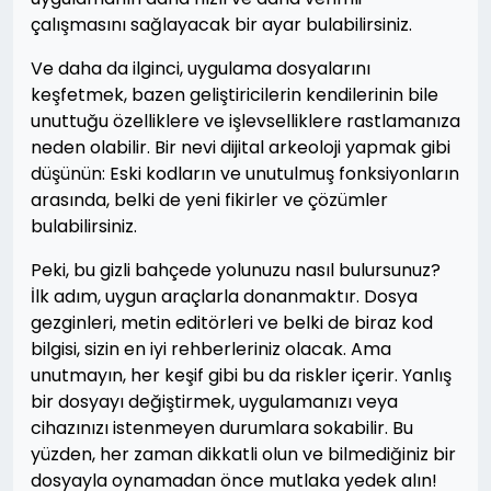
çalışmasını sağlayacak bir ayar bulabilirsiniz.
Ve daha da ilginci, uygulama dosyalarını
keşfetmek, bazen geliştiricilerin kendilerinin bile
unuttuğu özelliklere ve işlevselliklere rastlamanıza
neden olabilir. Bir nevi dijital arkeoloji yapmak gibi
düşünün: Eski kodların ve unutulmuş fonksiyonların
arasında, belki de yeni fikirler ve çözümler
bulabilirsiniz.
Peki, bu gizli bahçede yolunuzu nasıl bulursunuz?
İlk adım, uygun araçlarla donanmaktır. Dosya
gezginleri, metin editörleri ve belki de biraz kod
bilgisi, sizin en iyi rehberleriniz olacak. Ama
unutmayın, her keşif gibi bu da riskler içerir. Yanlış
bir dosyayı değiştirmek, uygulamanızı veya
cihazınızı istenmeyen durumlara sokabilir. Bu
yüzden, her zaman dikkatli olun ve bilmediğiniz bir
dosyayla oynamadan önce mutlaka yedek alın!