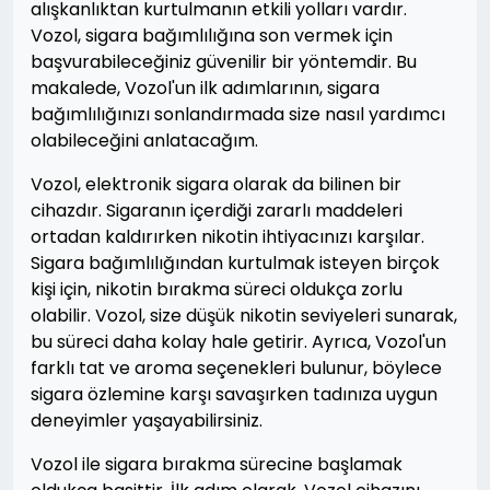
alışkanlıktan kurtulmanın etkili yolları vardır.
Vozol, sigara bağımlılığına son vermek için
başvurabileceğiniz güvenilir bir yöntemdir. Bu
makalede, Vozol'un ilk adımlarının, sigara
bağımlılığınızı sonlandırmada size nasıl yardımcı
olabileceğini anlatacağım.
Vozol, elektronik sigara olarak da bilinen bir
cihazdır. Sigaranın içerdiği zararlı maddeleri
ortadan kaldırırken nikotin ihtiyacınızı karşılar.
Sigara bağımlılığından kurtulmak isteyen birçok
kişi için, nikotin bırakma süreci oldukça zorlu
olabilir. Vozol, size düşük nikotin seviyeleri sunarak,
bu süreci daha kolay hale getirir. Ayrıca, Vozol'un
farklı tat ve aroma seçenekleri bulunur, böylece
sigara özlemine karşı savaşırken tadınıza uygun
deneyimler yaşayabilirsiniz.
Vozol ile sigara bırakma sürecine başlamak