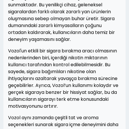
sunmaktadır. Bu yenilikçi cihaz, geleneksel
sigaralardan farklı olarak zararlı yan ürünlerin
oluşmasına sebep olmayan buhar üretir. Sigara
dumanındaki zararlı kimyasalların çoğunu
ortadan kaldırarak, kullanıcıların daha temiz bir
deneyim yaşamasını sağlar.
Vozol'un etkili bir sigara bırakma aracı olmasının
nedenlerinden biri, içerdiği nikotin miktarının
kullanıcı tarafından kontrol edilebilmesidir. Bu
sayede, sigara bağımlıları nikotine olan
ihtiyaçlarını azaltarak yavaşça bırakma sürecine
geçebilirler. Ayrıca, Vozol’un kullanımı kolaydır ve
gerçek sigaraya benzer bir hissiyat sağlar, bu da
kullanıcıların sigarayı terk etme konusundaki
motivasyonunu artırır.
Vozol aynı zamanda çeşitli tat ve aroma
seçenekleri sunarak sigara içme deneyimini daha