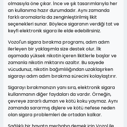
olmasıyla öne çıkar. İnce ve şık tasarımlarıyla her
an kullanıma hazır durumdadır. Aynı zamanda
farklı aromalarla da zenginleştirilmiş likit
seçenekleri sunar. Böylece sigaranın verdiği tat ve
keyfi elektronik sigara ile elde edebilirsiniz.
Vozol'un sigara bırakma programı, adım adım
ilerleyen bir yaklaşımla size destek olur. İlk
aşamada yüksek nikotin içeren likitlerle başlar ve
zamanla nikotin miktarını azaltır. Bu sayede
vücudunuz, nikotin bağımlılığından uzaklaşırken
sigarayı adım adım bırakma sürecini kolaylaştırır.
Sigarayı bırakmanızın yanı sıra, elektronik sigara
kullanmanın diğer faydaları da vardır. Örneğin,
çevreye zararlı duman ve kötü koku yaymaz. Aynı
zamanda sararmış dişlere ve kötü nefese neden
olan sigara problemleri de ortadan kalkar.
Sağlıklı bir hayata merhaba demek için Vozol ile