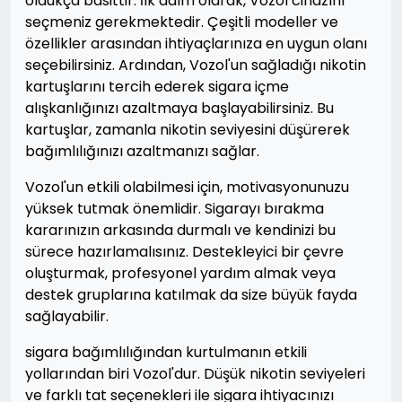
oldukça basittir. İlk adım olarak, Vozol cihazını
seçmeniz gerekmektedir. Çeşitli modeller ve
özellikler arasından ihtiyaçlarınıza en uygun olanı
seçebilirsiniz. Ardından, Vozol'un sağladığı nikotin
kartuşlarını tercih ederek sigara içme
alışkanlığınızı azaltmaya başlayabilirsiniz. Bu
kartuşlar, zamanla nikotin seviyesini düşürerek
bağımlılığınızı azaltmanızı sağlar.
Vozol'un etkili olabilmesi için, motivasyonunuzu
yüksek tutmak önemlidir. Sigarayı bırakma
kararınızın arkasında durmalı ve kendinizi bu
sürece hazırlamalısınız. Destekleyici bir çevre
oluşturmak, profesyonel yardım almak veya
destek gruplarına katılmak da size büyük fayda
sağlayabilir.
sigara bağımlılığından kurtulmanın etkili
yollarından biri Vozol'dur. Düşük nikotin seviyeleri
ve farklı tat seçenekleri ile sigara ihtiyacınızı