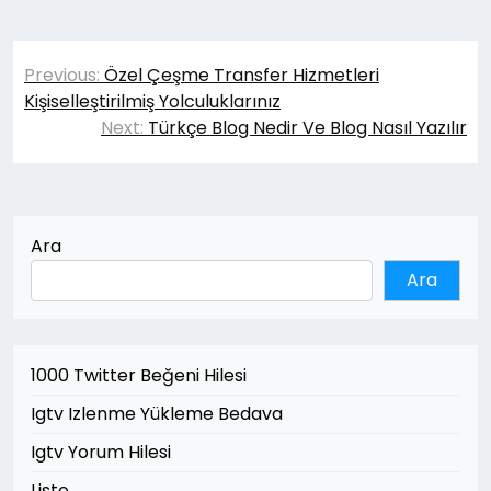
Yazı
Previous:
Özel Çeşme Transfer Hizmetleri
gezinmesi
Kişiselleştirilmiş Yolculuklarınız
Next:
Türkçe Blog Nedir Ve Blog Nasıl Yazılır
Ara
Ara
1000 Twitter Beğeni Hilesi
Igtv Izlenme Yükleme Bedava
Igtv Yorum Hilesi
Liste