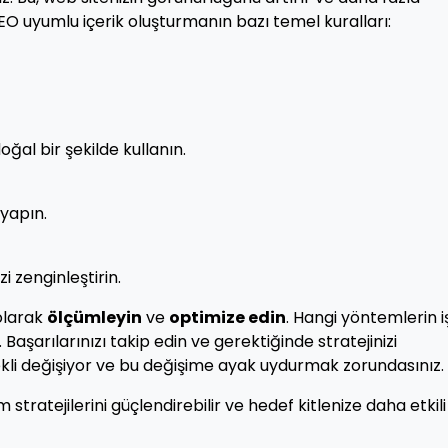
SEO uyumlu içerik oluşturmanın bazı temel kuralları:
oğal bir şekilde kullanın.
 yapın.
zi zenginleştirin.
 olarak
ölçümleyin
ve
optimize edin
. Hangi yöntemlerin i
 Başarılarınızı takip edin ve gerektiğinde stratejinizi
rekli değişiyor ve bu değişime ayak uydurmak zorundasınız.
 stratejilerini güçlendirebilir ve hedef kitlenize daha etkili