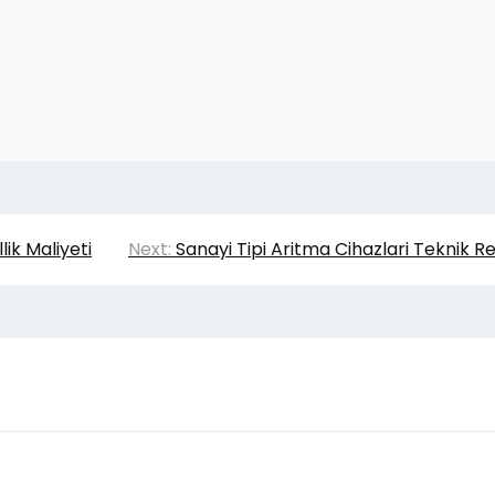
lik Maliyeti
Next:
Sanayi Tipi Aritma Cihazlari Teknik R