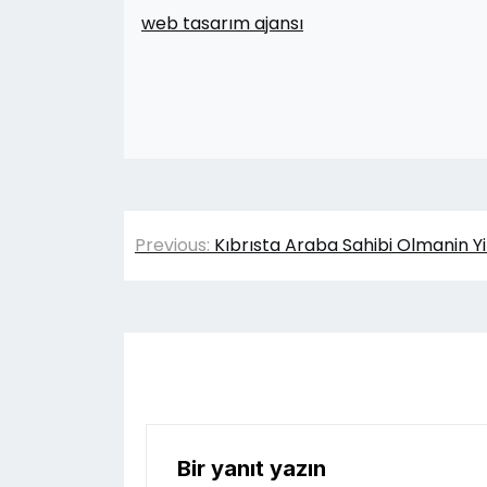
web tasarım ajansı
Yazı
Previous:
Kıbrısta Araba Sahibi Olmanin Yil
gezinmesi
Bir yanıt yazın