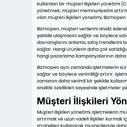
kullanılan bir müşteri ilişkileri yönetimi (
yönetmek, müşteri memnuniyetini artırmak 
olan müşteri ilişkileri yönetimi, Bizmopen il
Bizmopen, müşteri verilerini analiz ederek
şekilde ulaşmasını sağlar ve böylece satışl
davranışlarını anlama, satış trendlerini 
sağlar. Hangi ürünlerin daha çok satıldı
hangi pazarlama kampanyalarının daha etk
Bizmopen aynı zamanda işletmelerin süre
sağlar ve böylece verimliliği artırır. İşl
zamanını daha verimli bir şekilde kullan
analitik özellikleri sayesinde işletmeler pe
Müşteri İlişkileri Yö
Müşteri ilişkileri yönetimi, işletmelerin 
artırmak ve uzun vadeli ilişkiler kurmak için
stratejileri kullanarak müşterileriyle daha i