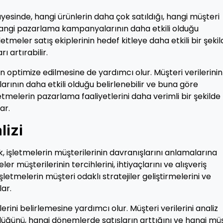
ayesinde, hangi ürünlerin daha çok satıldığı, hangi müşteri
angi pazarlama kampanyalarının daha etkili olduğu
şletmeler satış ekiplerinin hedef kitleye daha etkili bir şeki
ı artırabilir.
 optimize edilmesine de yardımcı olur. Müşteri verilerinin
arının daha etkili olduğu belirlenebilir ve buna göre
etmelerin pazarlama faaliyetlerini daha verimli bir şekilde
ar.
lizi
k, işletmelerin müşterilerinin davranışlarını anlamalarına
er müşterilerinin tercihlerini, ihtiyaçlarını ve alışveriş
 işletmelerin müşteri odaklı stratejiler geliştirmelerini ve
ar.
rini belirlemesine yardımcı olur. Müşteri verilerini analiz
düğünü, hangi dönemlerde satışların arttığını ve hangi mü