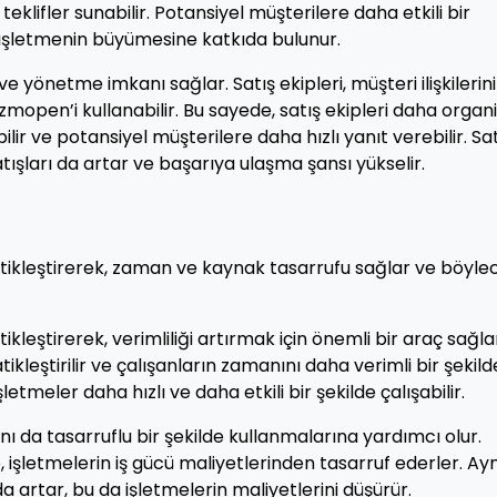
eklifler sunabilir. Potansiyel müşterilere daha etkili bir
 işletmenin büyümesine katkıda bulunur.
e yönetme imkanı sağlar. Satış ekipleri, müşteri ilişkilerini
zmopen’i kullanabilir. Bu sayede, satış ekipleri daha organ
bilir ve potansiyel müşterilere daha hızlı yanıt verebilir. Sa
satışları da artar ve başarıya ulaşma şansı yükselir.
tikleştirerek, zaman ve kaynak tasarrufu sağlar ve böyle
kleştirerek, verimliliği artırmak için önemli bir araç sağla
kleştirilir ve çalışanların zamanını daha verimli bir şekild
etmeler daha hızlı ve daha etkili bir şekilde çalışabilir.
ı da tasarruflu bir şekilde kullanmalarına yardımcı olur.
, işletmelerin iş gücü maliyetlerinden tasarruf ederler. Ayn
artar, bu da işletmelerin maliyetlerini düşürür.