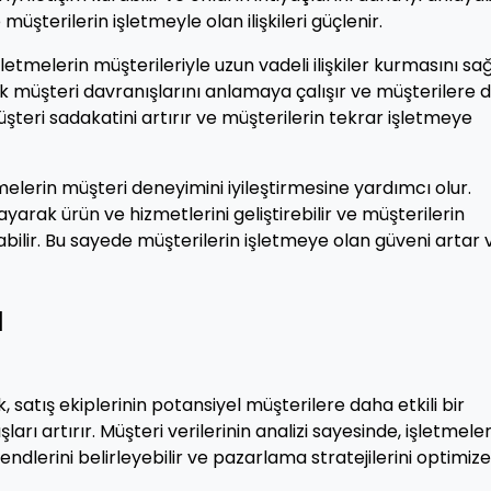
şterilerin işletmeyle olan ilişkileri güçlenir.
letmelerin müşterileriyle uzun vadeli ilişkiler kurmasını sağ
rek müşteri davranışlarını anlamaya çalışır ve müşterilere 
müşteri sadakatini artırır ve müşterilerin tekrar işletmeye
letmelerin müşteri deneyimini iyileştirmesine yardımcı olur.
layarak ürün ve hizmetlerini geliştirebilir ve müşterilerin
abilir. Bu sayede müşterilerin işletmeye olan güveni artar 
ı
, satış ekiplerinin potansiyel müşterilere daha etkili bir
arı artırır. Müşteri verilerinin analizi sayesinde, işletmele
rendlerini belirleyebilir ve pazarlama stratejilerini optimize