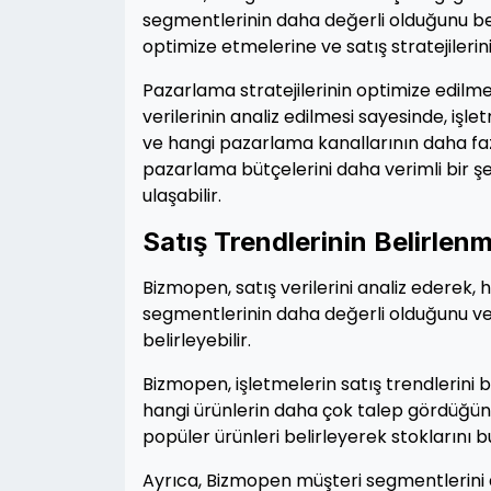
segmentlerinin daha değerli olduğunu bel
optimize etmelerine ve satış stratejilerin
Pazarlama stratejilerinin optimize edilme
verilerinin analiz edilmesi sayesinde, i
ve hangi pazarlama kanallarının daha fazl
pazarlama bütçelerini daha verimli bir şek
ulaşabilir.
Satış Trendlerinin Belirlen
Bizmopen, satış verilerini analiz ederek, 
segmentlerinin daha değerli olduğunu v
belirleyebilir.
Bizmopen, işletmelerin satış trendlerini be
hangi ürünlerin daha çok talep gördüğünü 
popüler ürünleri belirleyerek stoklarını bu
Ayrıca, Bizmopen müşteri segmentlerini a