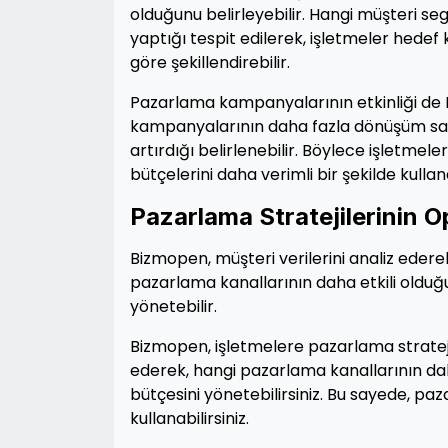
olduğunu belirleyebilir. Hangi müşteri se
yaptığı tespit edilerek, işletmeler hedef k
göre şekillendirebilir.
Pazarlama kampanyalarının etkinliği de 
kampanyalarının daha fazla dönüşüm sağla
artırdığı belirlenebilir. Böylece işletmel
bütçelerini daha verimli bir şekilde kullana
Pazarlama Stratejilerinin 
Bizmopen, müşteri verilerini analiz edere
pazarlama kanallarının daha etkili olduğ
yönetebilir.
Bizmopen, işletmelere pazarlama stratejil
ederek, hangi pazarlama kanallarının dah
bütçesini yönetebilirsiniz. Bu sayede, paza
kullanabilirsiniz.