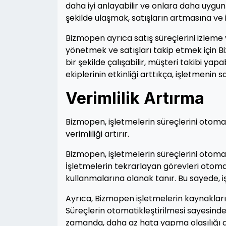
daha iyi anlayabilir ve onlara daha uygun t
şekilde ulaşmak, satışların artmasına ve
Bizmopen ayrıca satış süreçlerini izleme v
yönetmek ve satışları takip etmek için Bi
bir şekilde çalışabilir, müşteri takibi yapa
ekiplerinin etkinliği arttıkça, işletmenin 
Verimlilik Artırma
Bizmopen, işletmelerin süreçlerini otoma
verimliliği artırır.
Bizmopen, işletmelerin süreçlerini otomati
İşletmelerin tekrarlayan görevleri otomati
kullanmalarına olanak tanır. Bu sayede, işl
Ayrıca, Bizmopen işletmelerin kaynakların
Süreçlerin otomatikleştirilmesi sayesinde
zamanda, daha az hata yapma olasılığı da 