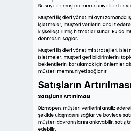
Bu sayede müşteri memnuniyeti artar ve mü
Müşteri ilişkileri yönetimi aynı zamanda iş
İşletmeler, müşteri verilerini analiz ede
kişiselleştirilmiş hizmetler sunar. Bu da 
dönmesini sağlar.
Müşteri ilişkileri yönetimi stratejileri, iş
İşletmeler, müşteri geri bildirimlerini top
beklentilerini karşılamak için önlemler al
müşteri memnuniyeti sağlanır.
Satışların Artırılmas
Satışların Artırılması
Bizmopen, müşteri verilerini analiz ederek
şekilde ulaşmasını sağlar ve böylece satışl
müşteri davranışlarını anlayabilir, satış t
edebilir.