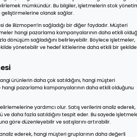
irlemek mümkündür. Bu bilgiler, işletmelerin stok yönetim
i geliştirmelerine olanak sağlar.
si de Bizmopen’in sağladığı bir diğer faydadır. Müşteri
şletmeler hangi pazarlama kampanyalarının daha etkili oldu
a dönüşüm sağladığını belirleyebilir. Böylece işletmeler,
ilde yönetebilir ve hedef kitlelerine daha etkili bir şekilde
mesi
hangi ürünlerin daha çok satıldığını, hangi müşteri
e hangi pazarlama kampanyalarının daha etkili olduğunu
lirlemelerine yardımcı olur. Satış verilerini analiz ederek,
ve daha fazla satıldığını tespit eder. Bu sayede işletmele
na göre düzenleyebilir ve satışlarını artırabilir.
naliz ederek, hangi müşteri gruplarının daha değerli