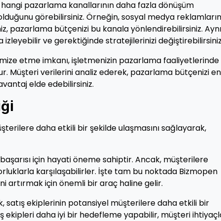
de, hangi pazarlama kanallarının daha fazla dönüşüm
i olduğunu görebilirsiniz. Örneğin, sosyal medya reklamların
iz, pazarlama bütçenizi bu kanala yönlendirebilirsiniz. Ayn
zleyebilir ve gerektiğinde stratejilerinizi değiştirebilirsiniz
imize etme imkanı, işletmenizin pazarlama faaliyetlerinde
ur. Müşteri verilerini analiz ederek, pazarlama bütçenizi en
avantaj elde edebilirsiniz.
iği
şterilere daha etkili bir şekilde ulaşmasını sağlayarak,
 başarısı için hayati öneme sahiptir. Ancak, müşterilere
luklarla karşılaşabilirler. İşte tam bu noktada Bizmopen
ni artırmak için önemli bir araç haline gelir.
, satış ekiplerinin potansiyel müşterilere daha etkili bir
 ekipleri daha iyi bir hedefleme yapabilir, müşteri ihtiyaçl