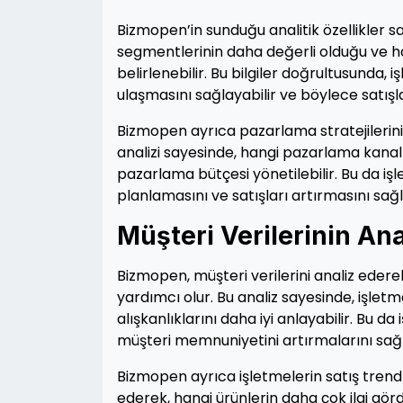
Bizmopen’in sunduğu analitik özellikler s
segmentlerinin daha değerli olduğu ve h
belirlenebilir. Bu bilgiler doğrultusunda, i
ulaşmasını sağlayabilir ve böylece satışlar
Bizmopen ayrıca pazarlama stratejilerinin
analizi sayesinde, hangi pazarlama kanall
pazarlama bütçesi yönetilebilir. Bu da işl
planlamasını ve satışları artırmasını sağl
Müşteri Verilerinin Ana
Bizmopen, müşteri verilerini analiz edere
yardımcı olur. Bu analiz sayesinde, işletmel
alışkanlıklarını daha iyi anlayabilir. Bu da
müşteri memnuniyetini artırmalarını sağl
Bizmopen ayrıca işletmelerin satış trendle
ederek, hangi ürünlerin daha çok ilgi gör