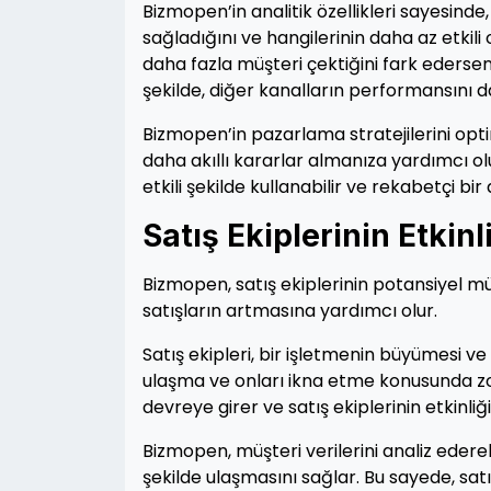
Bizmopen’in analitik özellikleri sayesin
sağladığını ve hangilerinin daha az etkil
daha fazla müşteri çektiğini fark edersen
şekilde, diğer kanalların performansını da i
Bizmopen’in pazarlama stratejilerini opt
daha akıllı kararlar almanıza yardımcı ol
etkili şekilde kullanabilir ve rekabetçi bir 
Satış Ekiplerinin Etkinl
Bizmopen, satış ekiplerinin potansiyel mü
satışların artmasına yardımcı olur.
Satış ekipleri, bir işletmenin büyümesi ve
ulaşma ve onları ikna etme konusunda zor
devreye girer ve satış ekiplerinin etkinliği
Bizmopen, müşteri verilerini analiz ederek
şekilde ulaşmasını sağlar. Bu sayede, satış