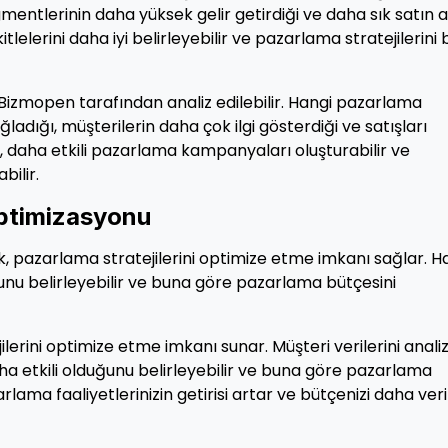
gmentlerinin daha yüksek gelir getirdiği ve daha sık satın 
itlelerini daha iyi belirleyebilir ve pazarlama stratejilerini
Bizmopen tarafından analiz edilebilir. Hangi pazarlama
dığı, müşterilerin daha çok ilgi gösterdiği ve satışları
er, daha etkili pazarlama kampanyaları oluşturabilir ve
bilir.
Optimizasyonu
k, pazarlama stratejilerini optimize etme imkanı sağlar. H
unu belirleyebilir ve buna göre pazarlama bütçesini
erini optimize etme imkanı sunar. Müşteri verilerini anali
a etkili olduğunu belirleyebilir ve buna göre pazarlama
rlama faaliyetlerinizin getirisi artar ve bütçenizi daha veri