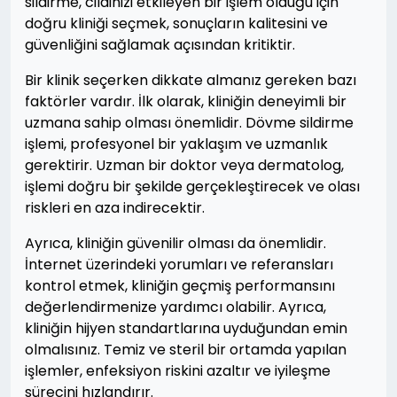
sildirme, cildinizi etkileyen bir işlem olduğu için
doğru kliniği seçmek, sonuçların kalitesini ve
güvenliğini sağlamak açısından kritiktir.
Bir klinik seçerken dikkate almanız gereken bazı
faktörler vardır. İlk olarak, kliniğin deneyimli bir
uzmana sahip olması önemlidir. Dövme sildirme
işlemi, profesyonel bir yaklaşım ve uzmanlık
gerektirir. Uzman bir doktor veya dermatolog,
işlemi doğru bir şekilde gerçekleştirecek ve olası
riskleri en aza indirecektir.
Ayrıca, kliniğin güvenilir olması da önemlidir.
İnternet üzerindeki yorumları ve referansları
kontrol etmek, kliniğin geçmiş performansını
değerlendirmenize yardımcı olabilir. Ayrıca,
kliniğin hijyen standartlarına uyduğundan emin
olmalısınız. Temiz ve steril bir ortamda yapılan
işlemler, enfeksiyon riskini azaltır ve iyileşme
sürecini hızlandırır.