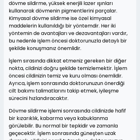
dövme sildirme, yüksek enerjili lazer ışınları
kullanarak dövmenin pigmentlerini parçalar.
Kimyasal dövme sildirme ise özel kimyasal
maddelerin kullanıldığı bir yöntemdir. Her iki
yöntemin de avantajları ve dezavantajları vardır,
bu nedenle işlem öncesi doktorunuzla detaylı bir
şekilde konuşmanız önemlidir.
İşlem sırasında dikkat etmeniz gereken bir diğer
nokta, cildinizi doğru şekilde temizlemektir. İşlem
öncesi cildinizin temiz ve kuru olması önemlidir.
Ayrıca, işlem sonrasında doktorunuzun önerdiği
cilt bakımı talimatlarını takip etmek, iyileşme
sürecini hızlandıracaktır.
Dövme sildirme işlemi sonrasında cildinizde hafif
bir kızarıklık, kabarma veya kabuklanma
görülebilir. Bu normal bir tepkidir ve zamanla
geçecektir. İşlem sonrasında güneşten uzak