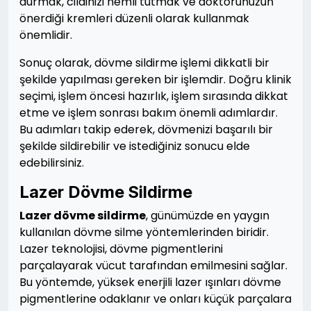
durmak, cildinizi nemli tutmak ve doktorunuzun
önerdiği kremleri düzenli olarak kullanmak
önemlidir.
Sonuç olarak, dövme sildirme işlemi dikkatli bir
şekilde yapılması gereken bir işlemdir. Doğru klinik
seçimi, işlem öncesi hazırlık, işlem sırasında dikkat
etme ve işlem sonrası bakım önemli adımlardır.
Bu adımları takip ederek, dövmenizi başarılı bir
şekilde sildirebilir ve istediğiniz sonucu elde
edebilirsiniz.
Lazer Dövme Sildirme
Lazer dövme sildirme
, günümüzde en yaygın
kullanılan dövme silme yöntemlerinden biridir.
Lazer teknolojisi, dövme pigmentlerini
parçalayarak vücut tarafından emilmesini sağlar.
Bu yöntemde, yüksek enerjili lazer ışınları dövme
pigmentlerine odaklanır ve onları küçük parçalara