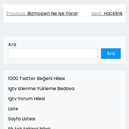
Yazı
Previous:
Bizmopen Ne Işe Yarar
Next:
Hacklink
gezinmesi
Ara
Ara
1000 Twitter Beğeni Hilesi
Igtv Izlenme Yükleme Bedava
Igtv Yorum Hilesi
Liste
Sayfa Listesi
tik tok takipçi hilesi