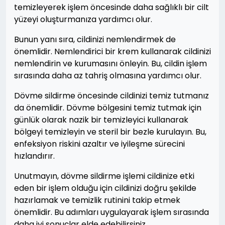
temizleyerek işlem öncesinde daha sağlıklı bir cilt
yüzeyi oluşturmanıza yardımcı olur.
Bunun yanı sıra, cildinizi nemlendirmek de
önemlidir. Nemlendirici bir krem kullanarak cildinizi
nemlendirin ve kurumasını önleyin. Bu, cildin işlem
sırasında daha az tahriş olmasına yardımcı olur.
Dövme sildirme öncesinde cildinizi temiz tutmanız
da önemlidir. Dövme bölgesini temiz tutmak için
günlük olarak nazik bir temizleyici kullanarak
bölgeyi temizleyin ve steril bir bezle kurulayın. Bu,
enfeksiyon riskini azaltır ve iyileşme sürecini
hızlandırır.
Unutmayın, dövme sildirme işlemi cildinize etki
eden bir işlem olduğu için cildinizi doğru şekilde
hazırlamak ve temizlik rutinini takip etmek
önemlidir. Bu adımları uygulayarak işlem sırasında
daha iyi sonuçlar elde edebilirsiniz.