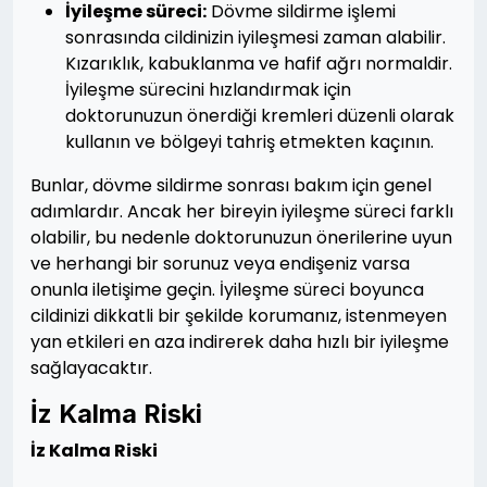
İyileşme süreci:
Dövme sildirme işlemi
sonrasında cildinizin iyileşmesi zaman alabilir.
Kızarıklık, kabuklanma ve hafif ağrı normaldir.
İyileşme sürecini hızlandırmak için
doktorunuzun önerdiği kremleri düzenli olarak
kullanın ve bölgeyi tahriş etmekten kaçının.
Bunlar, dövme sildirme sonrası bakım için genel
adımlardır. Ancak her bireyin iyileşme süreci farklı
olabilir, bu nedenle doktorunuzun önerilerine uyun
ve herhangi bir sorunuz veya endişeniz varsa
onunla iletişime geçin. İyileşme süreci boyunca
cildinizi dikkatli bir şekilde korumanız, istenmeyen
yan etkileri en aza indirerek daha hızlı bir iyileşme
sağlayacaktır.
İz Kalma Riski
İz Kalma Riski