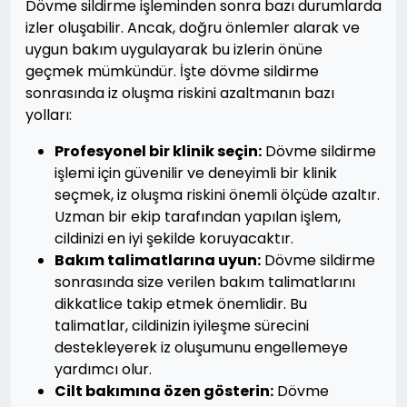
Dövme sildirme işleminden sonra bazı durumlarda
izler oluşabilir. Ancak, doğru önlemler alarak ve
uygun bakım uygulayarak bu izlerin önüne
geçmek mümkündür. İşte dövme sildirme
sonrasında iz oluşma riskini azaltmanın bazı
yolları:
Profesyonel bir klinik seçin:
Dövme sildirme
işlemi için güvenilir ve deneyimli bir klinik
seçmek, iz oluşma riskini önemli ölçüde azaltır.
Uzman bir ekip tarafından yapılan işlem,
cildinizi en iyi şekilde koruyacaktır.
Bakım talimatlarına uyun:
Dövme sildirme
sonrasında size verilen bakım talimatlarını
dikkatlice takip etmek önemlidir. Bu
talimatlar, cildinizin iyileşme sürecini
destekleyerek iz oluşumunu engellemeye
yardımcı olur.
Cilt bakımına özen gösterin:
Dövme