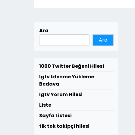
Ara
Ara
1000 Twitter Beğeni Hilesi
Igtv Izlenme Yükleme
Bedava
Igtv Yorum Hilesi
Liste
Sayfa Listesi
tik tok takipçi hilesi