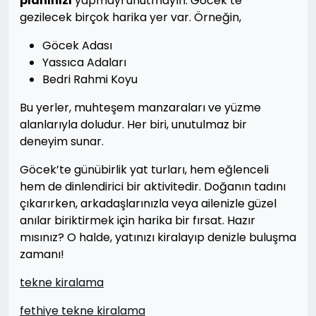
planınızı
yapmayı unutmayın. Göcek’te
gezilecek birçok harika yer var. Örneğin,
Göcek Adası
Yassıca Adaları
Bedri Rahmi Koyu
Bu yerler, muhteşem manzaraları ve yüzme
alanlarıyla doludur. Her biri, unutulmaz bir
deneyim sunar.
Göcek’te günübirlik yat turları, hem eğlenceli
hem de dinlendirici bir aktivitedir. Doğanın tadını
çıkarırken, arkadaşlarınızla veya ailenizle güzel
anılar biriktirmek için harika bir fırsat. Hazır
mısınız? O halde, yatınızı kiralayıp denizle buluşma
zamanı!
tekne kiralama
fethiye tekne kiralama