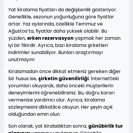
Yat kiralama fiyatları da değişkenlik gösteriyor.
Genellikle, sezonun yoğunluğuna göre fiyatlar
artar. Yaz aylarında, özellikle Temmuz ve
Ağustos’ta, fiyatlar daha yüksek olabilir. Bu
yüzden,
erken rezervasyon
yapmak her zaman
iyi bir fikirdir. Ayrıca, bazı kiralama şirketleri
indirimler sunabiliyor. Bunları araştırmayı
unutmayın!
Kiralamadan önce dikkat etmeniz gereken diğer
bir husus ise,
şirketin güvenilirliği
. İnternetteki
yorumları okuyarak, daha önceki müşterilerin
deneyimlerini öğrenebilirsiniz. Bu, doğru kararı
vermenize yardımcı olur. Ayrıca, kiralama
sözleşmesini dikkatlice okuyun. Her şeyin açık
olduğundan emin olun.
Son olarak, yat kiraladıktan sonra,
günübirlik tur