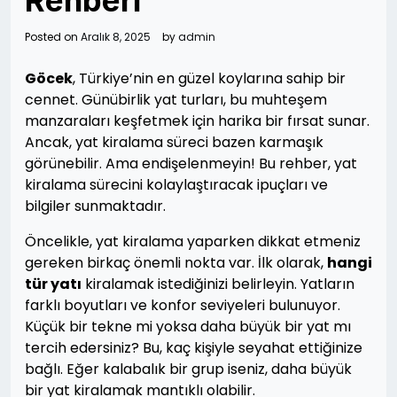
Rehberi
Posted on
Aralık 8, 2025
by
admin
Göcek
, Türkiye’nin en güzel koylarına sahip bir
cennet. Günübirlik yat turları, bu muhteşem
manzaraları keşfetmek için harika bir fırsat sunar.
Ancak, yat kiralama süreci bazen karmaşık
görünebilir. Ama endişelenmeyin! Bu rehber, yat
kiralama sürecini kolaylaştıracak ipuçları ve
bilgiler sunmaktadır.
Öncelikle, yat kiralama yaparken dikkat etmeniz
gereken birkaç önemli nokta var. İlk olarak,
hangi
tür yatı
kiralamak istediğinizi belirleyin. Yatların
farklı boyutları ve konfor seviyeleri bulunuyor.
Küçük bir tekne mi yoksa daha büyük bir yat mı
tercih edersiniz? Bu, kaç kişiyle seyahat ettiğinize
bağlı. Eğer kalabalık bir grup iseniz, daha büyük
bir yat kiralamak mantıklı olabilir.