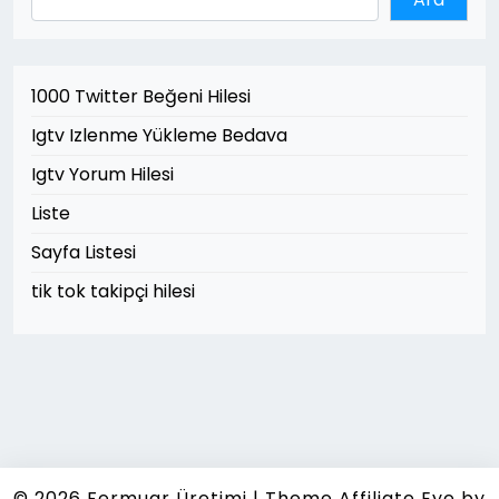
1000 Twitter Beğeni Hilesi
Igtv Izlenme Yükleme Bedava
Igtv Yorum Hilesi
Liste
Sayfa Listesi
tik tok takipçi hilesi
© 2026
Fermuar Üretimi
|
Theme Affiliate Eye
by